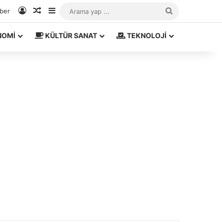
Kayıt Ol
Rastgele Makale
Kenar Bölmesi
Arama
aber
yap
NOMİ
KÜLTÜR SANAT
TEKNOLOJİ
...