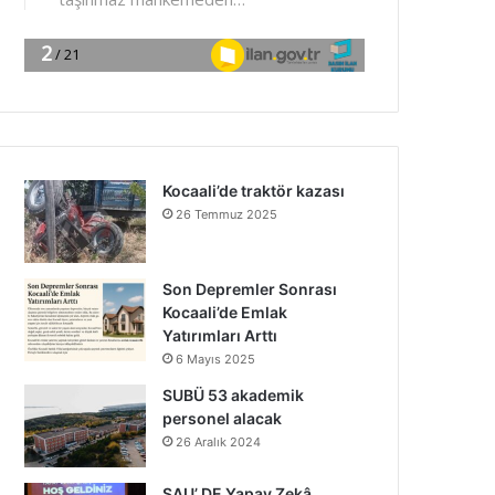
Kocaali’de traktör kazası
26 Temmuz 2025
Son Depremler Sonrası
Kocaali’de Emlak
Yatırımları Arttı
6 Mayıs 2025
SUBÜ 53 akademik
personel alacak
26 Aralık 2024
SAU’ DE Yapay Zekâ