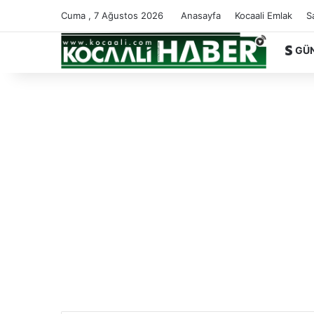
Cuma , 7 Ağustos 2026
Anasayfa
Kocaali Emlak
S
GÜ