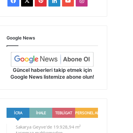
Facebook
X
Pinterest
LinkedIn
YouTube
Instagram
Google News
Güncel haberleri takip etmek için
Google News listemize abone olun!