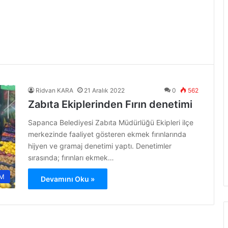
Ridvan KARA
21 Aralık 2022
0
562
Zabıta Ekiplerinden Fırın denetimi
Sapanca Belediyesi Zabıta Müdürlüğü Ekipleri ilçe
merkezinde faaliyet gösteren ekmek fırınlarında
hijyen ve gramaj denetimi yaptı. Denetimler
sırasında; fırınları ekmek…
M
Devamını Oku »