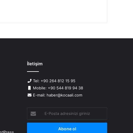
İletişim
Tel: +90 264 812 15 95
Mobile: +90 544 819 94 38
E-mail: haber@kocaali.com
E-
Posta
adresinizi
giriniz
rdPress