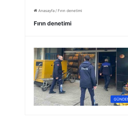
Anasayfa
/
Fırın denetimi
Fırın denetimi
GÜNDE