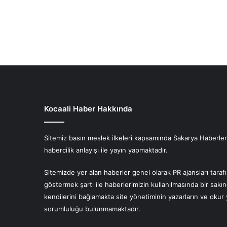
Kocaali Haber Hakkında
Sitemiz basın meslek ilkeleri kapsamında Sakarya Haberlerin
habercilik anlayışı ile yayın yapmaktadır.
Sitemizde yer alan haberler genel olarak PR ajansları tara
göstermek şartı ile haberlerimizin kullanılmasında bir sakı
kendilerini bağlamakta site yönetiminin yazarların ve oku
sorumluluğu bulunmamaktadır.