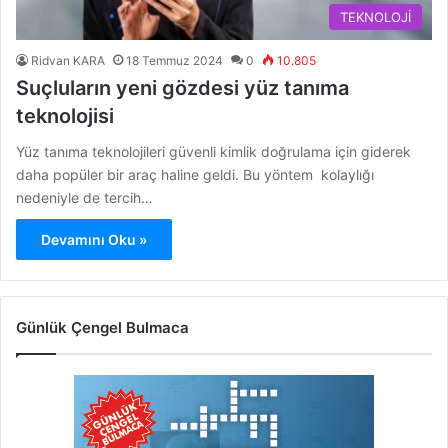
TEKNOLOJİ
Ridvan KARA
18 Temmuz 2024
0
10.805
Suçluların yeni gözdesi yüz tanıma
teknolojisi
Yüz tanıma teknolojileri güvenli kimlik doğrulama için giderek
daha popüler bir araç haline geldi. Bu yöntem kolaylığı
nedeniyle de tercih…
Devamını Oku »
Günlük Çengel Bulmaca