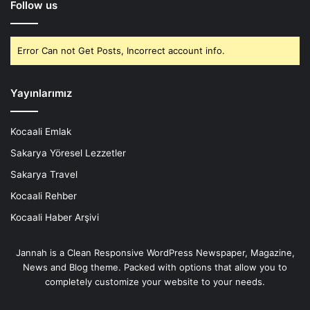
Follow us
Error Can not Get Posts, Incorrect account info.
Yayınlarımız
Kocaali Emlak
Sakarya Yöresel Lezzetler
Sakarya Travel
Kocaali Rehber
Kocaali Haber Arşivi
Jannah is a Clean Responsive WordPress Newspaper, Magazine,
News and Blog theme. Packed with options that allow you to
completely customize your website to your needs.