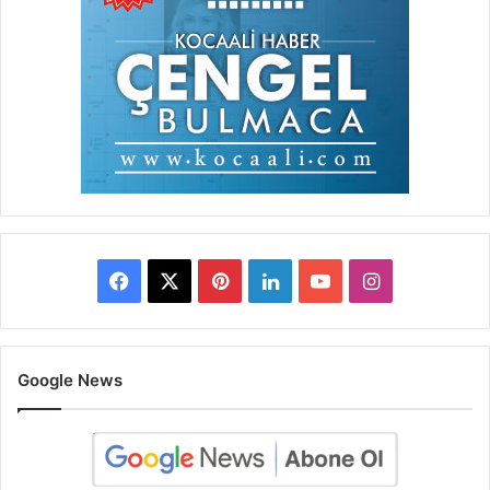
Facebook
X
Pinterest
LinkedIn
YouTube
Instagram
Google News