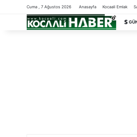
Cuma , 7 Ağustos 2026
Anasayfa
Kocaali Emlak
S
GÜ