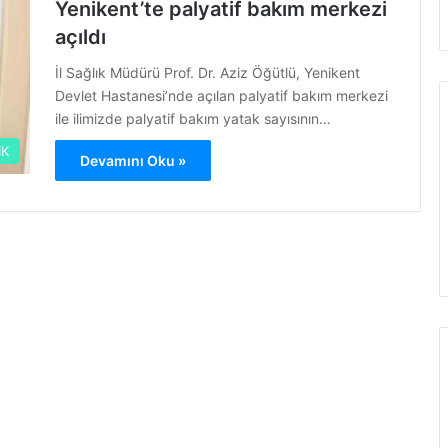
Yenikent’te palyatif bakım merkezi
açıldı
İl Sağlık Müdürü Prof. Dr. Aziz Öğütlü, Yenikent
Devlet Hastanesi’nde açılan palyatif bakım merkezi
ile ilimizde palyatif bakım yatak sayısının…
IK
Devamını Oku »