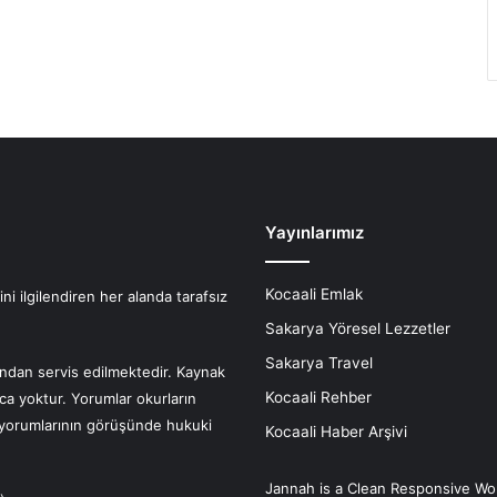
Yayınlarımız
Kocaali Emlak
i ilgilendiren her alanda tarafsız
Sakarya Yöresel Lezzetler
Sakarya Travel
fından servis edilmektedir. Kaynak
Kocaali Rehber
nca yoktur. Yorumlar okurların
r yorumlarının görüşünde hukuki
Kocaali Haber Arşivi
Jannah is a Clean Responsive Wo