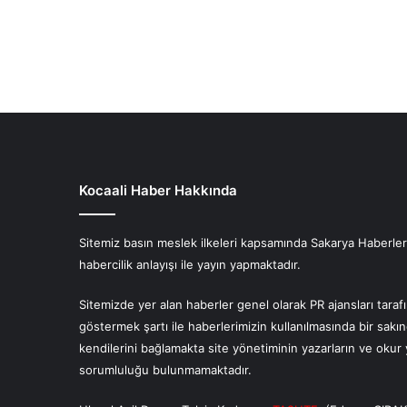
Kocaali Haber Hakkında
Sitemiz basın meslek ilkeleri kapsamında Sakarya Haberlerin
habercilik anlayışı ile yayın yapmaktadır.
Sitemizde yer alan haberler genel olarak PR ajansları tara
göstermek şartı ile haberlerimizin kullanılmasında bir sakı
kendilerini bağlamakta site yönetiminin yazarların ve oku
sorumluluğu bulunmamaktadır.