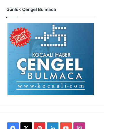
Günlük Çengel Bulmaca
Facebook
X
Pinterest
LinkedIn
YouTube
Instagram