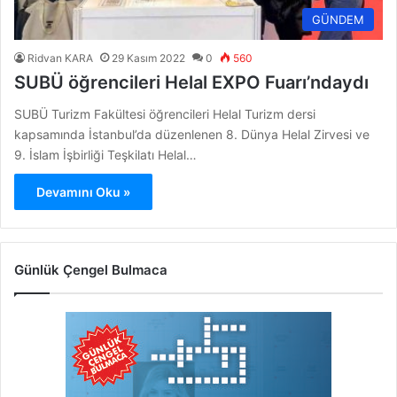
GÜNDEM
Ridvan KARA
29 Kasım 2022
0
560
SUBÜ öğrencileri Helal EXPO Fuarı’ndaydı
SUBÜ Turizm Fakültesi öğrencileri Helal Turizm dersi
kapsamında İstanbul’da düzenlenen 8. Dünya Helal Zirvesi ve
9. İslam İşbirliği Teşkilatı Helal…
Devamını Oku »
Günlük Çengel Bulmaca