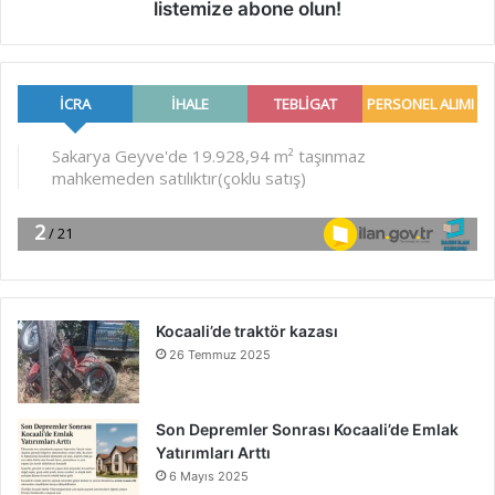
listemize abone olun!
Kocaali’de traktör kazası
26 Temmuz 2025
Son Depremler Sonrası Kocaali’de Emlak
Yatırımları Arttı
6 Mayıs 2025