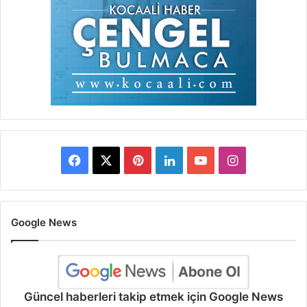
Facebook
X
Pinterest
LinkedIn
YouTube
Instagram
Google News
Güncel haberleri takip etmek için Google News