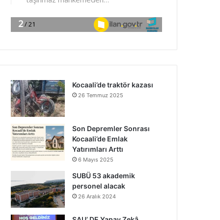
Kocaali’de traktör kazası
26 Temmuz 2025
Son Depremler Sonrası
Kocaali’de Emlak
Yatırımları Arttı
6 Mayıs 2025
SUBÜ 53 akademik
personel alacak
26 Aralık 2024
SAU’ DE Yapay Zekâ