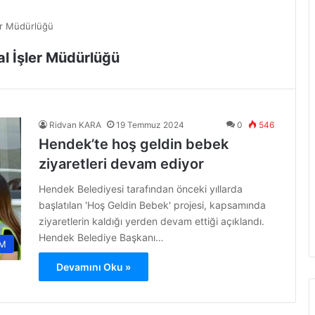
er Müdürlüğü
l İşler Müdürlüğü
Ridvan KARA
19 Temmuz 2024
0
546
Hendek’te hoş geldin bebek
ziyaretleri devam ediyor
Hendek Belediyesi tarafından önceki yıllarda
başlatılan 'Hoş Geldin Bebek' projesi, kapsamında
ziyaretlerin kaldığı yerden devam ettiği açıklandı.
Hendek Belediye Başkanı…
M
Devamını Oku »