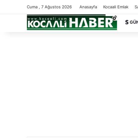
Cuma , 7 Ağustos 2026
Anasayfa
Kocaali Emlak
S
GÜ