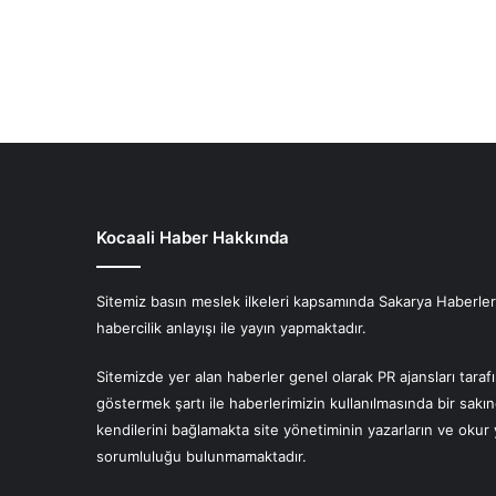
Kocaali Haber Hakkında
Sitemiz basın meslek ilkeleri kapsamında Sakarya Haberlerin
habercilik anlayışı ile yayın yapmaktadır.
Sitemizde yer alan haberler genel olarak PR ajansları tara
göstermek şartı ile haberlerimizin kullanılmasında bir sakı
kendilerini bağlamakta site yönetiminin yazarların ve oku
sorumluluğu bulunmamaktadır.