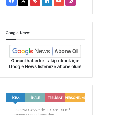
Facebook
X
Pinterest
LinkedIn
YouTube
Instagram
Google News
Güncel haberleri takip etmek için
Google News listemize abone olun!