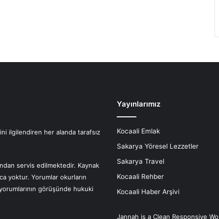
Yayınlarımız
Kocaali Emlak
i ilgilendiren her alanda tarafsız
Sakarya Yöresel Lezzetler
Sakarya Travel
fından servis edilmektedir. Kaynak
Kocaali Rehber
nca yoktur. Yorumlar okurların
r yorumlarının görüşünde hukuki
Kocaali Haber Arşivi
Jannah is a Clean Responsive Wo