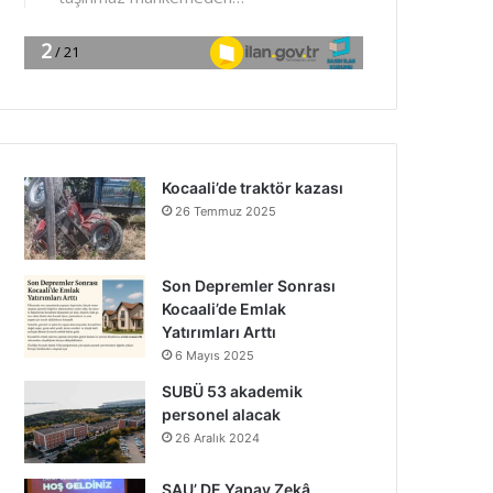
Kocaali’de traktör kazası
26 Temmuz 2025
Son Depremler Sonrası
Kocaali’de Emlak
Yatırımları Arttı
6 Mayıs 2025
SUBÜ 53 akademik
personel alacak
26 Aralık 2024
SAU’ DE Yapay Zekâ