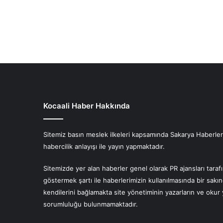
Kocaali Haber Hakkında
Sitemiz basın meslek ilkeleri kapsamında Sakarya Haberlerin
habercilik anlayışı ile yayın yapmaktadır.
Sitemizde yer alan haberler genel olarak PR ajansları tara
göstermek şartı ile haberlerimizin kullanılmasında bir sakı
kendilerini bağlamakta site yönetiminin yazarların ve oku
sorumluluğu bulunmamaktadır.