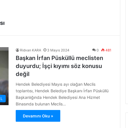
sı
Ridvan KARA
3 Mayıs 2024
0
481
Başkan İrfan Püsküllü meclisten
duyurdu; İşçi kıyımı söz konusu
değil
Hendek Belediyesi Mayıs ayı olağan Meclis
toplantısı, Hendek Belediye Başkanı İrfan Püsküllü
Başkanlığında Hendek Belediyesi Ana Hizmet
L
Binasında bulunan Meclis…
Devamını Oku »