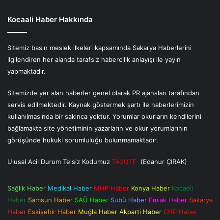
Kocaali Haber Hakkında
Sitemiz basın meslek ilkeleri kapsamında Sakarya Haberlerini
ilgilendiren her alanda tarafsız habercilik anlayışı ile yayın
yapmaktadır.
Sitemizde yer alan haberler genel olarak PR ajansları tarafından
servis edilmektedir. Kaynak göstermek şartı ile haberlerimizin
kullanılmasında bir sakınca yoktur. Yorumlar okurların kendilerini
bağlamakta site yönetiminin yazarların ve okur yorumlarının
görüşünde hukuki sorumluluğu bulunmamaktadır.
Ulusal Acil Durum Telsiz Kodumuz
TA2UTF
(Edanur ÇIRAK)
Sağlık Haber
Medikal Haber
MHP Haber
Konya Haber
Kocaeli
Haber
Samsun Haber
SAÜ Haber
Subü Haber
Emlak Haber
Sakarya
Haber
Eskişehir Haber
Muğla Haber
Akparti Haber
CHP Haber