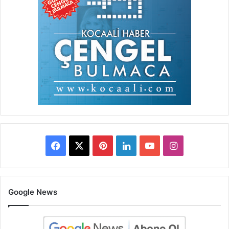
Facebook
X
Pinterest
LinkedIn
YouTube
Instagram
Google News