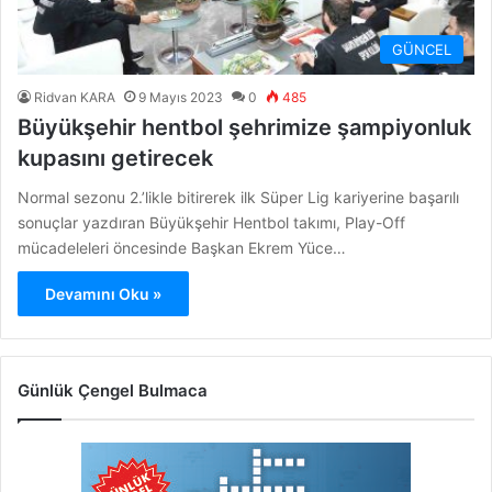
GÜNCEL
Ridvan KARA
9 Mayıs 2023
0
485
Büyükşehir hentbol şehrimize şampiyonluk
kupasını getirecek
Normal sezonu 2.’likle bitirerek ilk Süper Lig kariyerine başarılı
sonuçlar yazdıran Büyükşehir Hentbol takımı, Play-Off
mücadeleleri öncesinde Başkan Ekrem Yüce…
Devamını Oku »
Günlük Çengel Bulmaca