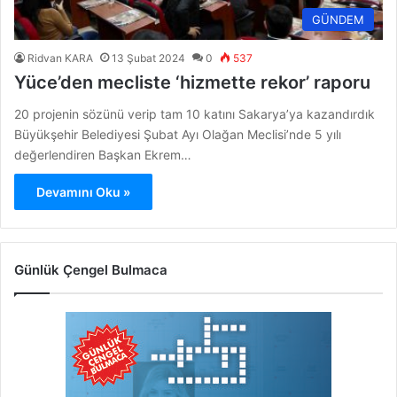
GÜNDEM
Ridvan KARA
13 Şubat 2024
0
537
Yüce’den mecliste ‘hizmette rekor’ raporu
20 projenin sözünü verip tam 10 katını Sakarya’ya kazandırdık
Büyükşehir Belediyesi Şubat Ayı Olağan Meclisi’nde 5 yılı
değerlendiren Başkan Ekrem…
Devamını Oku »
Günlük Çengel Bulmaca