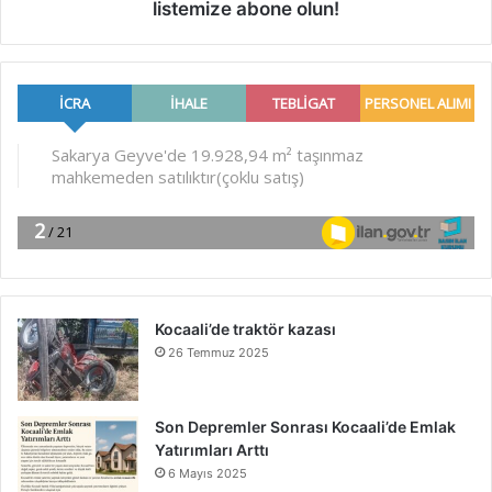
listemize abone olun!
Kocaali’de traktör kazası
26 Temmuz 2025
Son Depremler Sonrası Kocaali’de Emlak
Yatırımları Arttı
6 Mayıs 2025