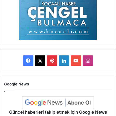
Facebook
X
Pinterest
LinkedIn
YouTube
Instagram
Google News
Güncel haberleri takip etmek için Google News