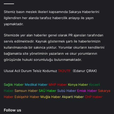
Sitemiz basın meslek ilkeleri kapsamında Sakarya Haberlerini
ilgilendiren her alanda tarafsız habercilik anlayışı ile yayın
yapmaktadır.
Sitemizde yer alan haberler genel olarak PR ajansları tarafından
servis edilmektedir. Kaynak göstermek şartı ile haberlerimizin
kullanılmasında bir sakınca yoktur. Yorumlar okurların kendilerini
bağlamakta site yönetiminin yazarların ve okur yorumlarının
görüşünde hukuki sorumluluğu bulunmamaktadır.
Ulusal Acil Durum Telsiz Kodumuz
TA2UTF
(Edanur ÇIRAK)
Sağlık Haber
Medikal Haber
MHP Haber
Konya Haber
Kocaeli
Haber
Samsun Haber
SAÜ Haber
Subü Haber
Emlak Haber
Sakarya
Haber
Eskişehir Haber
Muğla Haber
Akparti Haber
CHP Haber
Follow us