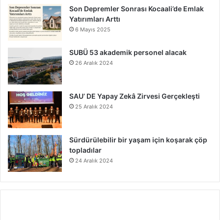
Son Depremler Sonrası Kocaali’de Emlak
Yatırımları Arttı
6 Mayıs 2025
SUBÜ 53 akademik personel alacak
26 Aralık 2024
SAU’ DE Yapay Zekâ Zirvesi Gerçekleşti
25 Aralık 2024
Sürdürülebilir bir yaşam için koşarak çöp
topladılar
24 Aralık 2024