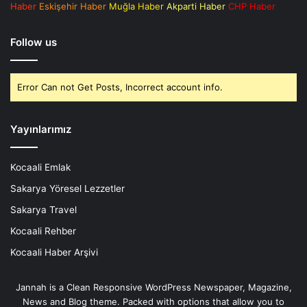
Haber
Eskişehir Haber
Muğla Haber
Akparti Haber
CHP Haber
Follow us
Error Can not Get Posts, Incorrect account info.
Yayınlarımız
Kocaali Emlak
Sakarya Yöresel Lezzetler
Sakarya Travel
Kocaali Rehber
Kocaali Haber Arşivi
Jannah is a Clean Responsive WordPress Newspaper, Magazine,
News and Blog theme. Packed with options that allow you to