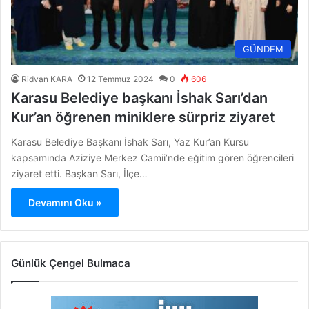
GÜNDEM
Ridvan KARA
12 Temmuz 2024
0
606
Karasu Belediye başkanı İshak Sarı’dan
Kur’an öğrenen miniklere sürpriz ziyaret
Karasu Belediye Başkanı İshak Sarı, Yaz Kur’an Kursu
kapsamında Aziziye Merkez Camii’nde eğitim gören öğrencileri
ziyaret etti. Başkan Sarı, İlçe…
Devamını Oku »
Günlük Çengel Bulmaca