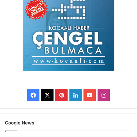
Facebook
X
Pinterest
LinkedIn
YouTube
Instagram
Google News