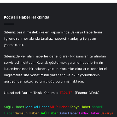
Kocaali Haber Hakkında
Sitemiz basın meslek ilkeleri kapsamında Sakarya Haberlerini
ilgilendiren her alanda tarafsız habercilik anlayışı ile yayın
yapmaktadır.
Sitemizde yer alan haberler genel olarak PR ajansları tarafından
servis edilmektedir. Kaynak göstermek şartı ile haberlerimizin
kullanılmasında bir sakınca yoktur. Yorumlar okurların kendilerini
bağlamakta site yönetiminin yazarların ve okur yorumlarının
görüşünde hukuki sorumluluğu bulunmamaktadır.
Ulusal Acil Durum Telsiz Kodumuz
TA2UTF
(Edanur ÇIRAK)
Sağlık Haber
Medikal Haber
MHP Haber
Konya Haber
Kocaeli
Haber
Samsun Haber
SAÜ Haber
Subü Haber
Emlak Haber
Sakarya