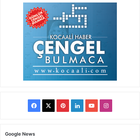
Facebook
X
Pinterest
LinkedIn
YouTube
Instagram
Google News