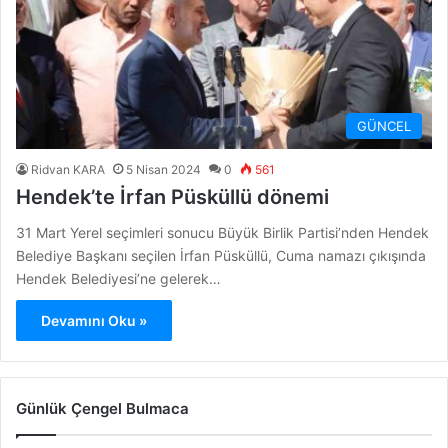
GÜNCEL
Ridvan KARA
5 Nisan 2024
0
561
Hendek’te İrfan Püsküllü dönemi
31 Mart Yerel seçimleri sonucu Büyük Birlik Partisi’nden Hendek
Belediye Başkanı seçilen İrfan Püsküllü, Cuma namazı çıkışında
Hendek Belediyesi’ne gelerek…
Devamını Oku »
Günlük Çengel Bulmaca