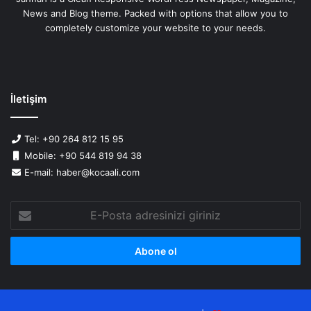
News and Blog theme. Packed with options that allow you to
completely customize your website to your needs.
İletişim
Tel: +90 264 812 15 95
Mobile: +90 544 819 94 38
E-mail: haber@kocaali.com
E-
Posta
adresinizi
giriniz