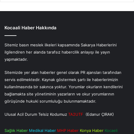
Kocaali Haber Hakkında
Sitemiz basın meslek ilkeleri kapsamında Sakarya Haberlerini
ilgilendiren her alanda tarafsız habercilik anlayışı ile yayın
yapmaktadır.
Sitemizde yer alan haberler genel olarak PR ajansları tarafından
servis edilmektedir. Kaynak göstermek şartı ile haberlerimizin
kullanılmasında bir sakınca yoktur. Yorumlar okurların kendilerini
bağlamakta site yönetiminin yazarların ve okur yorumlarının
görüşünde hukuki sorumluluğu bulunmamaktadır.
Ulusal Acil Durum Telsiz Kodumuz
TA2UTF
(Edanur ÇIRAK)
Sağlık Haber
Medikal Haber
MHP Haber
Konya Haber
Kocaeli