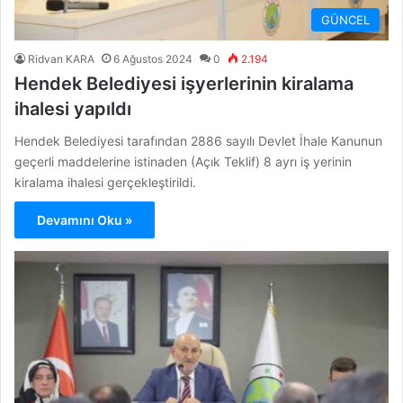
GÜNCEL
Ridvan KARA
6 Ağustos 2024
0
2.194
Hendek Belediyesi işyerlerinin kiralama
ihalesi yapıldı
Hendek Belediyesi tarafından 2886 sayılı Devlet İhale Kanunun
geçerli maddelerine istinaden (Açık Teklif) 8 ayrı iş yerinin
kiralama ihalesi gerçekleştirildi.
Devamını Oku »