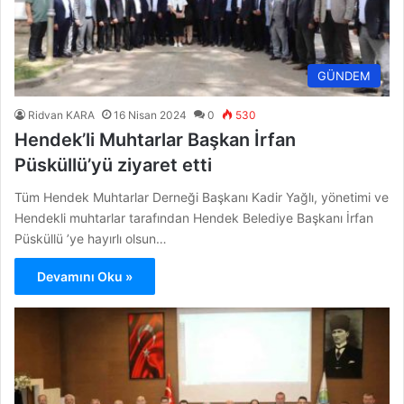
GÜNDEM
Ridvan KARA
16 Nisan 2024
0
530
Hendek’li Muhtarlar Başkan İrfan
Püsküllü’yü ziyaret etti
Tüm Hendek Muhtarlar Derneği Başkanı Kadir Yağlı, yönetimi ve
Hendekli muhtarlar tarafından Hendek Belediye Başkanı İrfan
Püsküllü ’ye hayırlı olsun…
Devamını Oku »