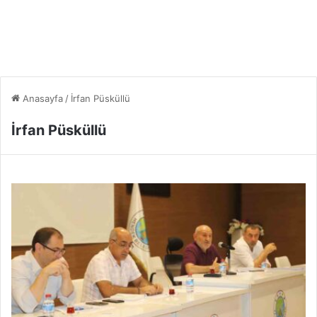
Anasayfa
/
İrfan Püsküllü
İrfan Püsküllü