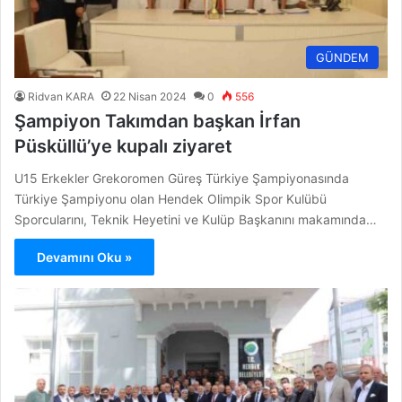
GÜNDEM
Ridvan KARA
22 Nisan 2024
0
556
Şampiyon Takımdan başkan İrfan
Püsküllü’ye kupalı ziyaret
U15 Erkekler Grekoromen Güreş Türkiye Şampiyonasında
Türkiye Şampiyonu olan Hendek Olimpik Spor Kulübü
Sporcularını, Teknik Heyetini ve Kulüp Başkanını makamında…
Devamını Oku »