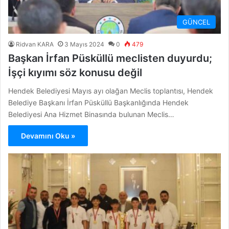
GÜNCEL
Ridvan KARA
3 Mayıs 2024
0
479
Başkan İrfan Püsküllü meclisten duyurdu;
İşçi kıyımı söz konusu değil
Hendek Belediyesi Mayıs ayı olağan Meclis toplantısı, Hendek
Belediye Başkanı İrfan Püsküllü Başkanlığında Hendek
Belediyesi Ana Hizmet Binasında bulunan Meclis…
Devamını Oku »