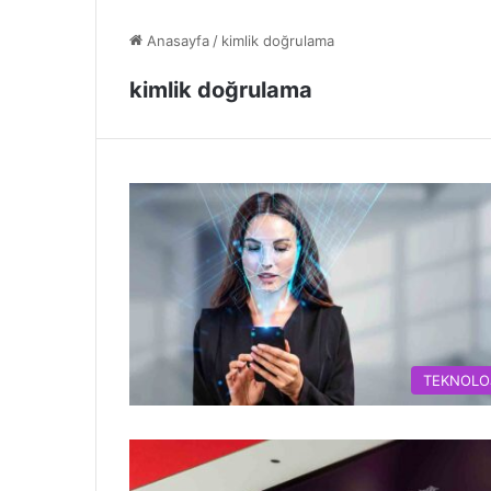
Anasayfa
/
kimlik doğrulama
kimlik doğrulama
TEKNOLO