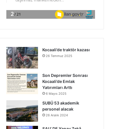
Kocaali’de traktör kazası
26 Temmuz 2025
Son Depremler Sonrası
Kocaali’de Emlak
Yatırımları Arttı
6 Mayıs 2025
SUBÜ 53 akademik
personel alacak
26 Aralık 2024
SAU’ DE Yapay Zekâ