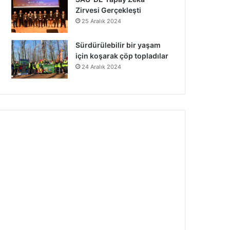
Zirvesi Gerçekleşti
25 Aralık 2024
Sürdürülebilir bir yaşam
için koşarak çöp topladılar
24 Aralık 2024