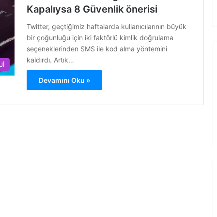
Kapalıysa 8 Güvenlik önerisi
Twitter, geçtiğimiz haftalarda kullanıcılarının büyük
bir çoğunluğu için iki faktörlü kimlik doğrulama
seçeneklerinden SMS ile kod alma yöntemini
kaldırdı. Artık…
Jİ
Devamını Oku »