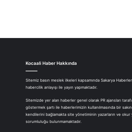
Kocaali Haber Hakkında
Sitemiz basın meslek ilkeleri kapsamında Sakarya Haberlerin
habercilik anlayışı ile yayın yapmaktadır.
Sitemizde yer alan haberler genel olarak PR ajansları tara
göstermek şartı ile haberlerimizin kullanılmasında bir sakı
kendilerini bağlamakta site yönetiminin yazarların ve oku
sorumluluğu bulunmamaktadır.