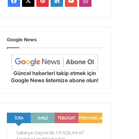
Facebook
X
Pinterest
LinkedIn
YouTube
Instagram
Google News
Güncel haberleri takip etmek için
Google News listemize abone olun!