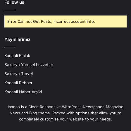
Follow us
Error Can not Get Posts, Incorrect account info.
Yayınlarımız
Kocaali Emlak
Sakarya Yöresel Lezzetler
Sakarya Travel
Kocaali Rehber
Kocaali Haber Arşivi
Jannah is a Clean Responsive WordPress Newspaper, Magazine,
News and Blog theme. Packed with options that allow you to
completely customize your website to your needs.