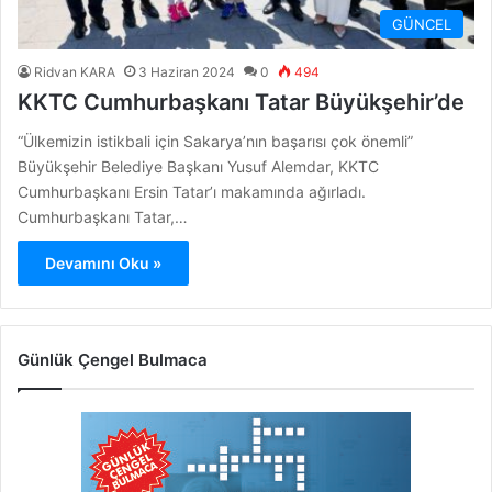
GÜNCEL
Ridvan KARA
3 Haziran 2024
0
494
KKTC Cumhurbaşkanı Tatar Büyükşehir’de
“Ülkemizin istikbali için Sakarya’nın başarısı çok önemli”
Büyükşehir Belediye Başkanı Yusuf Alemdar, KKTC
Cumhurbaşkanı Ersin Tatar’ı makamında ağırladı.
Cumhurbaşkanı Tatar,…
Devamını Oku »
Günlük Çengel Bulmaca