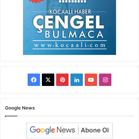
Facebook
X
Pinterest
LinkedIn
YouTube
Instagram
Google News