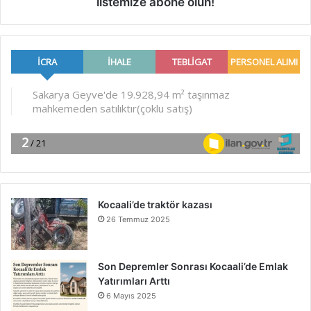
listemize abone olun!
Kocaali’de traktör kazası
26 Temmuz 2025
Son Depremler Sonrası Kocaali’de Emlak
Yatırımları Arttı
6 Mayıs 2025