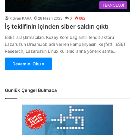
TEKNOLOJİ
Ridvan KARA
28 Nisan 2023
0
682
İş teklifinin içinden siber saldırı çıktı
ESET araştırmacıları, Kuzey Kore bağlantılı tehdit aktörü
Lazarus’un DreamJob adı verilen kampanyasını keşfetti. ESET
Research, Lazarus’un Linux kullanıcılarına yönelik sahte…
Devamını Oku »
Günlük Çengel Bulmaca