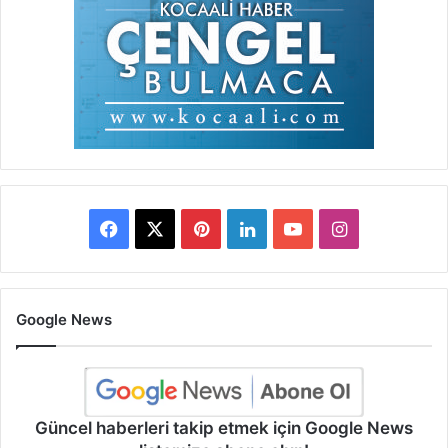
Facebook
X
Pinterest
LinkedIn
YouTube
Instagram
Google News
Güncel haberleri takip etmek için Google News