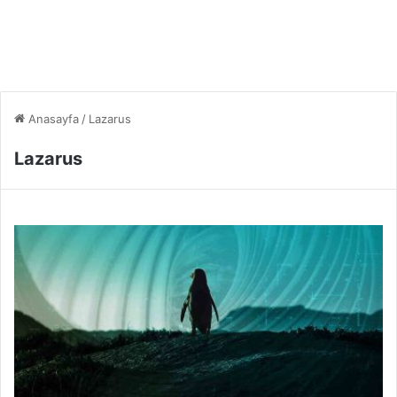
Anasayfa
/
Lazarus
Lazarus