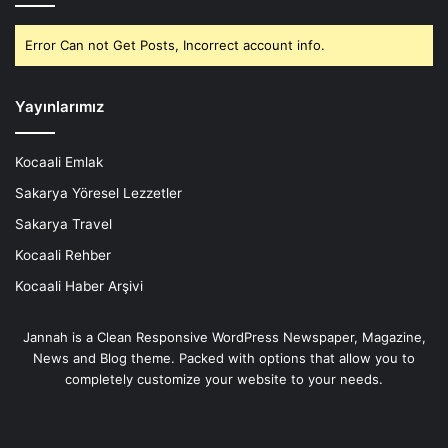
Error Can not Get Posts, Incorrect account info.
Yayınlarımız
Kocaali Emlak
Sakarya Yöresel Lezzetler
Sakarya Travel
Kocaali Rehber
Kocaali Haber Arşivi
Jannah is a Clean Responsive WordPress Newspaper, Magazine,
News and Blog theme. Packed with options that allow you to
completely customize your website to your needs.