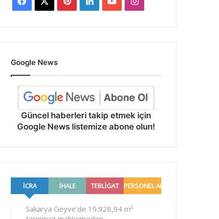
Facebook
X
Pinterest
LinkedIn
YouTube
Instagram
Google News
Güncel haberleri takip etmek için
Google News listemize abone olun!