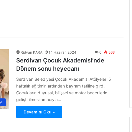
Ridvan KARA
14 Haziran 2024
0
563
Serdivan Çocuk Akademisi’nde
Dönem sonu heyecanı
Serdivan Belediyesi Çocuk Akademisi Atölyeleri 5
haftalık eğitimin ardından bayram tatiline girdi.
Çocukların duyusal, bilişsel ve motor becerilerin
geliştirilmesi amacıyla…
M
Devamını Oku »