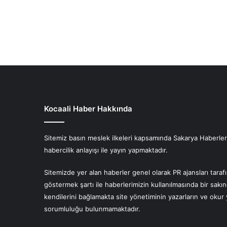
Kocaali Haber Hakkında
Sitemiz basın meslek ilkeleri kapsamında Sakarya Haberlerin
habercilik anlayışı ile yayın yapmaktadır.
Sitemizde yer alan haberler genel olarak PR ajansları tara
göstermek şartı ile haberlerimizin kullanılmasında bir sakı
kendilerini bağlamakta site yönetiminin yazarların ve oku
sorumluluğu bulunmamaktadır.