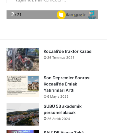
Kocaali’de traktör kazası
26 Temmuz 2025
Son Depremler Sonrası
Kocaali’de Emlak
Yatırımları Arttı
6 Mayıs 2025
SUBÜ 53 akademik
personel alacak
26 Aralık 2024
SAU’ DE Yapay Zekâ