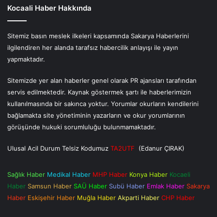
Kocaali Haber Hakkında
Sitemiz basın meslek ilkeleri kapsamında Sakarya Haberlerini
ilgilendiren her alanda tarafsız habercilik anlayışı ile yayın
yapmaktadır.
Sitemizde yer alan haberler genel olarak PR ajansları tarafından
servis edilmektedir. Kaynak göstermek şartı ile haberlerimizin
kullanılmasında bir sakınca yoktur. Yorumlar okurların kendilerini
bağlamakta site yönetiminin yazarların ve okur yorumlarının
görüşünde hukuki sorumluluğu bulunmamaktadır.
Ulusal Acil Durum Telsiz Kodumuz
TA2UTF
(Edanur ÇIRAK)
Sağlık Haber
Medikal Haber
MHP Haber
Konya Haber
Kocaeli
Haber
Samsun Haber
SAÜ Haber
Subü Haber
Emlak Haber
Sakarya
Haber
Eskişehir Haber
Muğla Haber
Akparti Haber
CHP Haber