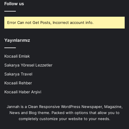
Follow us
Error Can not Get Posts, Incorrect account info.
Yayınlarımız
Kocaali Emlak
Sakarya Yöresel Lezzetler
Sakarya Travel
Kocaali Rehber
Kocaali Haber Arşivi
Jannah is a Clean Responsive WordPress Newspaper, Magazine,
News and Blog theme. Packed with options that allow you to
completely customize your website to your needs.