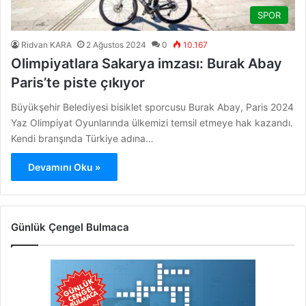
SPOR
Ridvan KARA
2 Ağustos 2024
0
10.167
Olimpiyatlara Sakarya imzası: Burak Abay
Paris’te piste çıkıyor
Büyükşehir Belediyesi bisiklet sporcusu Burak Abay, Paris 2024
Yaz Olimpiyat Oyunlarında ülkemizi temsil etmeye hak kazandı.
Kendi branşında Türkiye adına…
Devamını Oku »
Günlük Çengel Bulmaca