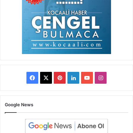
Facebook
X
Pinterest
LinkedIn
YouTube
Instagram
Google News