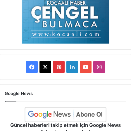
Facebook
X
Pinterest
LinkedIn
YouTube
Instagram
Google News
Güncel haberleri takip etmek için Google News