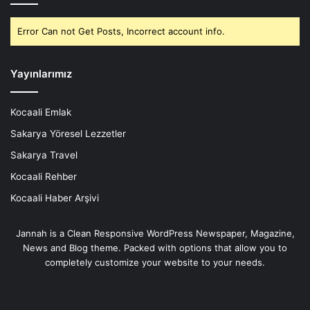
Error Can not Get Posts, Incorrect account info.
Yayınlarımız
Kocaali Emlak
Sakarya Yöresel Lezzetler
Sakarya Travel
Kocaali Rehber
Kocaali Haber Arşivi
Jannah is a Clean Responsive WordPress Newspaper, Magazine,
News and Blog theme. Packed with options that allow you to
completely customize your website to your needs.