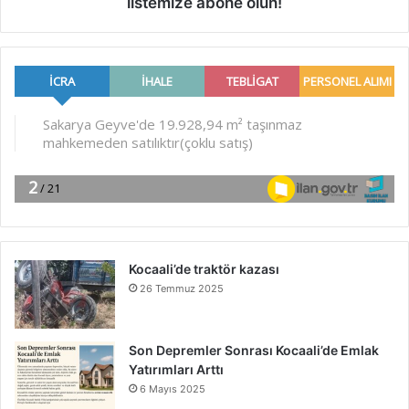
listemize abone olun!
Kocaali’de traktör kazası
26 Temmuz 2025
Son Depremler Sonrası Kocaali’de Emlak
Yatırımları Arttı
6 Mayıs 2025