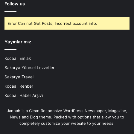
Follow us
Error Can not Get Posts, Incorrect account info.
Yayınlarımız
Kocaali Emlak
Sakarya Yöresel Lezzetler
Sakarya Travel
Kocaali Rehber
Kocaali Haber Arşivi
Jannah is a Clean Responsive WordPress Newspaper, Magazine,
News and Blog theme. Packed with options that allow you to
completely customize your website to your needs.