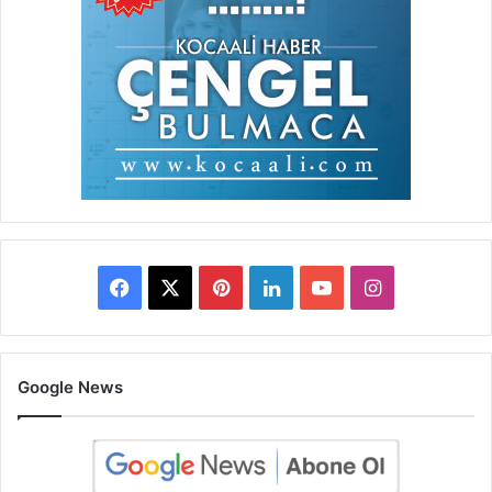
Facebook
X
Pinterest
LinkedIn
YouTube
Instagram
Google News