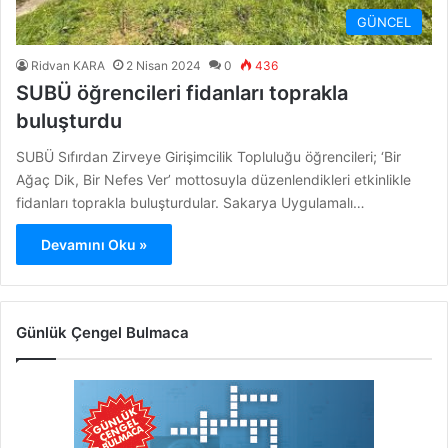
GÜNCEL
Ridvan KARA
2 Nisan 2024
0
436
SUBÜ öğrencileri fidanları toprakla
buluşturdu
SUBÜ Sıfırdan Zirveye Girişimcilik Topluluğu öğrencileri; ‘Bir
Ağaç Dik, Bir Nefes Ver’ mottosuyla düzenlendikleri etkinlikle
fidanları toprakla buluşturdular. Sakarya Uygulamalı…
Devamını Oku »
Günlük Çengel Bulmaca