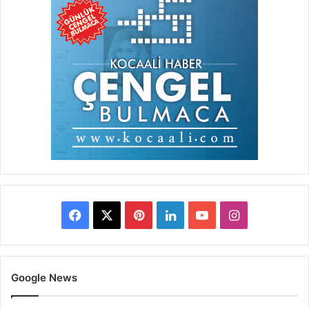
Facebook
X
Pinterest
LinkedIn
YouTube
Instagram
Google News