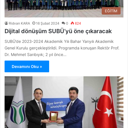
EĞİTİM
Ridvan KARA
16 Şubat 2024
0
624
Dijital dönüşüm SUBÜ’yü öne çıkaracak
SUBÜ’de 2023-2024 Akademik Yılı Bahar Yarıyılı Akademik
Genel Kurulu gerçekleştirildi. Programda konuşan Rektör Prof.
Dr. Mehmet Sarıbıyık; 2 yıl önce…
Devamını Oku »