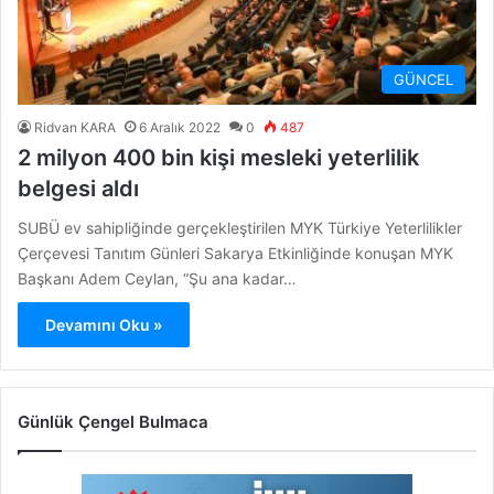
GÜNCEL
Ridvan KARA
6 Aralık 2022
0
487
2 milyon 400 bin kişi mesleki yeterlilik
belgesi aldı
SUBÜ ev sahipliğinde gerçekleştirilen MYK Türkiye Yeterlilikler
Çerçevesi Tanıtım Günleri Sakarya Etkinliğinde konuşan MYK
Başkanı Adem Ceylan, “Şu ana kadar…
Devamını Oku »
Günlük Çengel Bulmaca