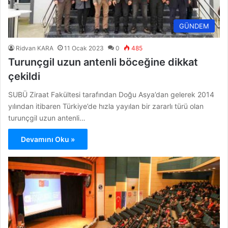
GÜNDEM
Ridvan KARA
11 Ocak 2023
0
485
Turunçgil uzun antenli böceğine dikkat
çekildi
SUBÜ Ziraat Fakültesi tarafından Doğu Asya’dan gelerek 2014
yılından itibaren Türkiye’de hızla yayılan bir zararlı türü olan
turunçgil uzun antenli…
Devamını Oku »