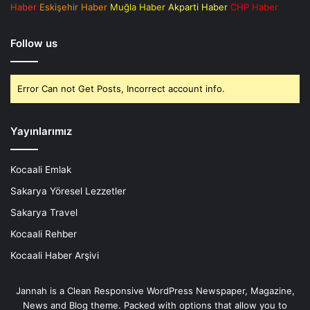
Haber
Eskişehir Haber
Muğla Haber
Akparti Haber
CHP Haber
Follow us
Error Can not Get Posts, Incorrect account info.
Yayınlarımız
Kocaali Emlak
Sakarya Yöresel Lezzetler
Sakarya Travel
Kocaali Rehber
Kocaali Haber Arşivi
Jannah is a Clean Responsive WordPress Newspaper, Magazine,
News and Blog theme. Packed with options that allow you to