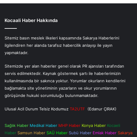
Kocaali Haber Hakkında
Sitemiz basın meslek ilkeleri kapsamında Sakarya Haberlerini
ilgilendiren her alanda tarafsız habercilik anlayışı ile yayın
yapmaktadır.
Sitemizde yer alan haberler genel olarak PR ajansları tarafından
servis edilmektedir. Kaynak göstermek şartı ile haberlerimizin
kullanılmasında bir sakınca yoktur. Yorumlar okurların kendilerini
bağlamakta site yönetiminin yazarların ve okur yorumlarının
görüşünde hukuki sorumluluğu bulunmamaktadır.
Ulusal Acil Durum Telsiz Kodumuz
TA2UTF
(Edanur ÇIRAK)
Sağlık Haber
Medikal Haber
MHP Haber
Konya Haber
Kocaeli
Haber
Samsun Haber
SAÜ Haber
Subü Haber
Emlak Haber
Sakarya