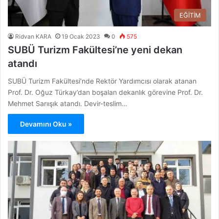
EĞİTİM
Ridvan KARA
19 Ocak 2023
0
575
SUBÜ Turizm Fakültesi’ne yeni dekan
atandı
SUBÜ Turizm Fakültesi’nde Rektör Yardımcısı olarak atanan
Prof. Dr. Oğuz Türkay’dan boşalan dekanlık görevine Prof. Dr.
Mehmet Sarıışık atandı. Devir-teslim…
Devamını Oku »