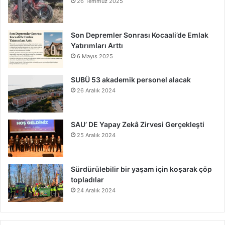
26 Temmuz 2025
Son Depremler Sonrası Kocaali’de Emlak
Yatırımları Arttı
6 Mayıs 2025
SUBÜ 53 akademik personel alacak
26 Aralık 2024
SAU’ DE Yapay Zekâ Zirvesi Gerçekleşti
25 Aralık 2024
Sürdürülebilir bir yaşam için koşarak çöp
topladılar
24 Aralık 2024