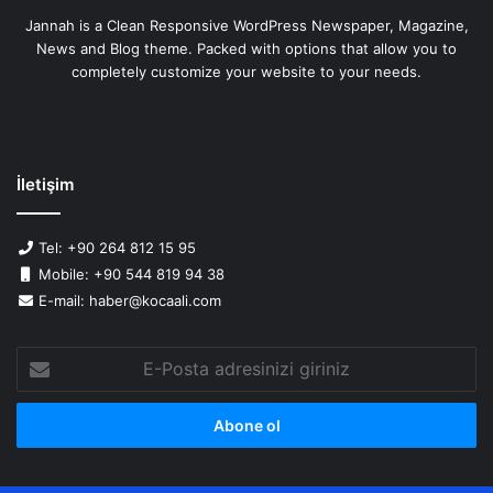
Jannah is a Clean Responsive WordPress Newspaper, Magazine,
News and Blog theme. Packed with options that allow you to
completely customize your website to your needs.
İletişim
Tel: +90 264 812 15 95
Mobile: +90 544 819 94 38
E-mail: haber@kocaali.com
E-
Posta
adresinizi
giriniz