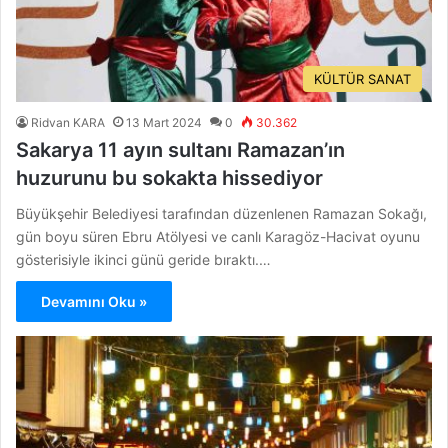
KÜLTÜR SANAT
Ridvan KARA
13 Mart 2024
0
30.362
Sakarya 11 ayın sultanı Ramazan’ın
huzurunu bu sokakta hissediyor
Büyükşehir Belediyesi tarafından düzenlenen Ramazan Sokağı,
gün boyu süren Ebru Atölyesi ve canlı Karagöz-Hacivat oyunu
gösterisiyle ikinci günü geride bıraktı.…
Devamını Oku »