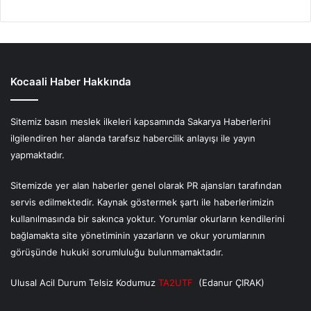
Kocaali Haber Hakkında
Sitemiz basın meslek ilkeleri kapsamında Sakarya Haberlerini
ilgilendiren her alanda tarafsız habercilik anlayışı ile yayın
yapmaktadır.
Sitemizde yer alan haberler genel olarak PR ajansları tarafından
servis edilmektedir. Kaynak göstermek şartı ile haberlerimizin
kullanılmasında bir sakınca yoktur. Yorumlar okurların kendilerini
bağlamakta site yönetiminin yazarların ve okur yorumlarının
görüşünde hukuki sorumluluğu bulunmamaktadır.
Ulusal Acil Durum Telsiz Kodumuz
TA2UTF
(Edanur ÇIRAK)