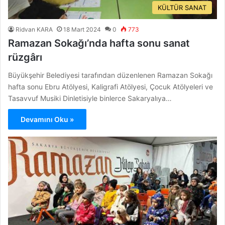
KÜLTÜR SANAT
Ridvan KARA
18 Mart 2024
0
773
Ramazan Sokağı’nda hafta sonu sanat
rüzgârı
Büyükşehir Belediyesi tarafından düzenlenen Ramazan Sokağı
hafta sonu Ebru Atölyesi, Kaligrafi Atölyesi, Çocuk Atölyeleri ve
Tasavvuf Musiki Dinletisiyle binlerce Sakaryalıya…
Devamını Oku »