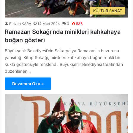
KÜLTÜR SANAT
Ridvan KARA
14 Mart 2024
0
533
Ramazan Sokağı’nda minikleri kahkahaya
boğan gösteri
Büyükşehir Belediyesi’nin Sakarya’ya Ramazan’ın huzurunu
yansıttığı Kitap Sokağı, minikleri kahkahaya boğan renkli bir
kukla gösterisiyle renklendi. Büyükşehir Belediyesi tarafından
düzenlenen…
Devamını Oku »