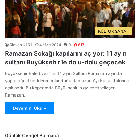
KÜLTÜR SANAT
Ridvan KARA
4 Mart 2024
0
617
Ramazan Sokağı kapılarını açıyor: 11 ayın
sultanı Büyükşehir’le dolu-dolu geçecek
Büyükşehir Belediyesi’nin 11 ayın Sultanı Ramazan ayında
yapacağı etkinliklerin bulunduğu Ramazan Ayı Kültür Takvimi
açıklandı. Bu kapsamda Büyükşehir’in gelenekselleşen
Ramazan…
Devamını Oku »
Günlük Çengel Bulmaca