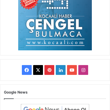
Facebook
X
Pinterest
LinkedIn
YouTube
Instagram
Google News