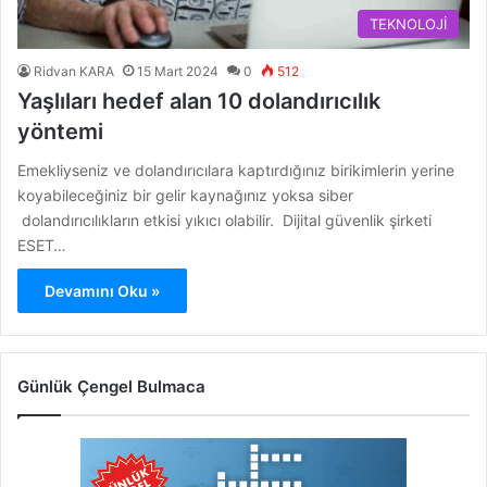
TEKNOLOJİ
Ridvan KARA
15 Mart 2024
0
512
Yaşlıları hedef alan 10 dolandırıcılık
yöntemi
Emekliyseniz ve dolandırıcılara kaptırdığınız birikimlerin yerine
koyabileceğiniz bir gelir kaynağınız yoksa siber
dolandırıcılıkların etkisi yıkıcı olabilir. Dijital güvenlik şirketi
ESET…
Devamını Oku »
Günlük Çengel Bulmaca