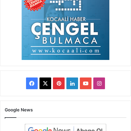
Facebook
X
Pinterest
LinkedIn
YouTube
Instagram
Google News