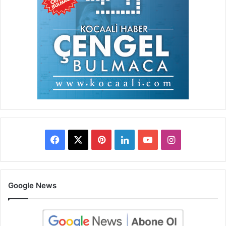
Facebook
X
Pinterest
LinkedIn
YouTube
Instagram
Google News