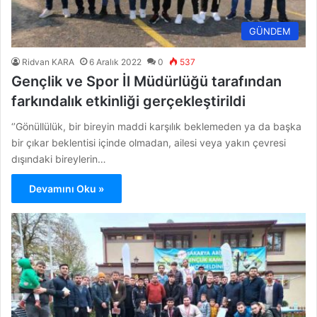
GÜNDEM
Ridvan KARA
6 Aralık 2022
0
537
Gençlik ve Spor İl Müdürlüğü tarafından
farkındalık etkinliği gerçekleştirildi
‘’Gönüllülük, bir bireyin maddi karşılık beklemeden ya da başka
bir çıkar beklentisi içinde olmadan, ailesi veya yakın çevresi
dışındaki bireylerin…
Devamını Oku »