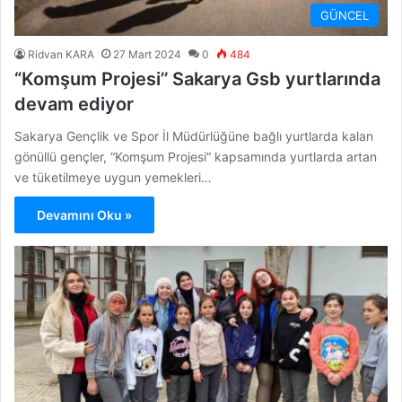
GÜNCEL
Ridvan KARA
27 Mart 2024
0
484
“Komşum Projesi’’ Sakarya Gsb yurtlarında
devam ediyor
Sakarya Gençlik ve Spor İl Müdürlüğüne bağlı yurtlarda kalan
gönüllü gençler, “Komşum Projesi” kapsamında yurtlarda artan
ve tüketilmeye uygun yemekleri…
Devamını Oku »