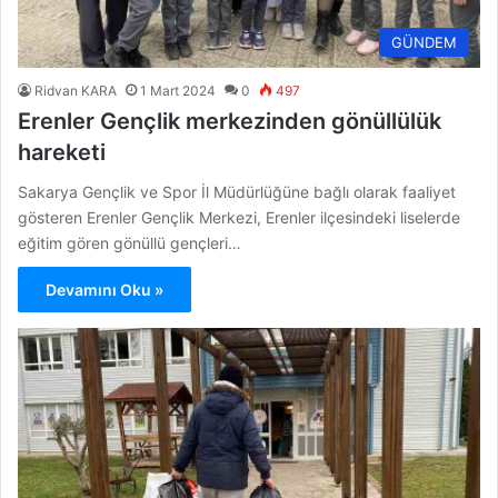
GÜNDEM
Ridvan KARA
1 Mart 2024
0
497
Erenler Gençlik merkezinden gönüllülük
hareketi
Sakarya Gençlik ve Spor İl Müdürlüğüne bağlı olarak faaliyet
gösteren Erenler Gençlik Merkezi, Erenler ilçesindeki liselerde
eğitim gören gönüllü gençleri…
Devamını Oku »