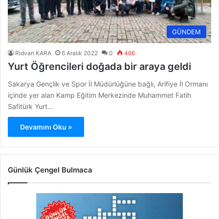
GÜNDEM
Ridvan KARA
6 Aralık 2022
0
466
Yurt Öğrencileri doğada bir araya geldi
Sakarya Gençlik ve Spor İl Müdürlüğüne bağlı, Arifiye İl Ormanı
içinde yer alan Kamp Eğitim Merkezinde Muhammet Fatih
Safitürk Yurt…
Devamını Oku »
Günlük Çengel Bulmaca