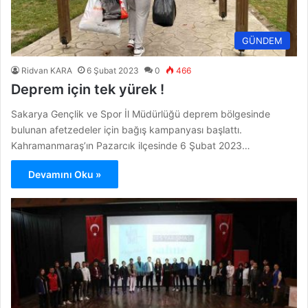
GÜNDEM
Ridvan KARA
6 Şubat 2023
0
466
Deprem için tek yürek !
Sakarya Gençlik ve Spor İl Müdürlüğü deprem bölgesinde
bulunan afetzedeler için bağış kampanyası başlattı.
Kahramanmaraş’ın Pazarcık ilçesinde 6 Şubat 2023…
Devamını Oku »