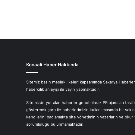
Kocaali Haber Hakkında
Sitemiz basın meslek ilkeleri kapsamında Sakarya Haberlerin
habercilik anlayışı ile yayın yapmaktadır.
Sitemizde yer alan haberler genel olarak PR ajansları tara
göstermek şartı ile haberlerimizin kullanılmasında bir sakı
kendilerini bağlamakta site yönetiminin yazarların ve oku
sorumluluğu bulunmamaktadır.