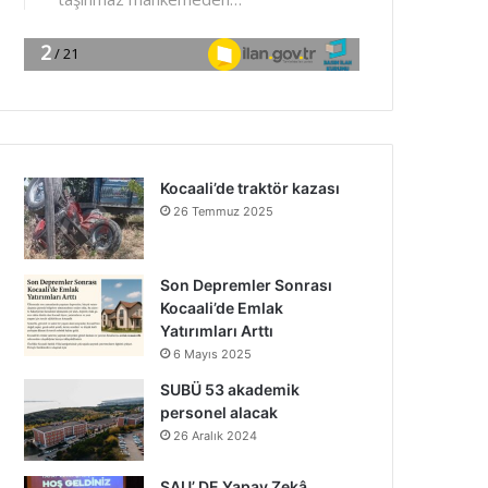
Kocaali’de traktör kazası
26 Temmuz 2025
Son Depremler Sonrası
Kocaali’de Emlak
Yatırımları Arttı
6 Mayıs 2025
SUBÜ 53 akademik
personel alacak
26 Aralık 2024
SAU’ DE Yapay Zekâ