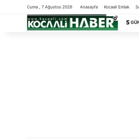
Cuma , 7 Ağustos 2026
Anasayfa
Kocaali Emlak
S
GÜ