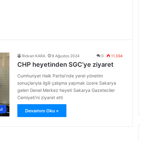
Ridvan KARA
8 Ağustos 2024
0
11.394
CHP heyetinden SGC’ye ziyaret
Cumhuriyet Halk Partisi’nde yerel yönetim
sonuçlarıyla ilgili çalışma yapmak üzere Sakarya
gelen Genel Merkez heyeti Sakarya Gazeteciler
Cemiyeti’ni ziyaret etti
M
Devamını Oku »