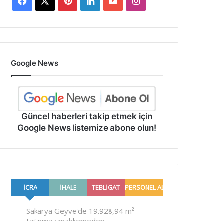
Facebook
X
Pinterest
LinkedIn
YouTube
Instagram
Google News
Güncel haberleri takip etmek için
Google News listemize abone olun!