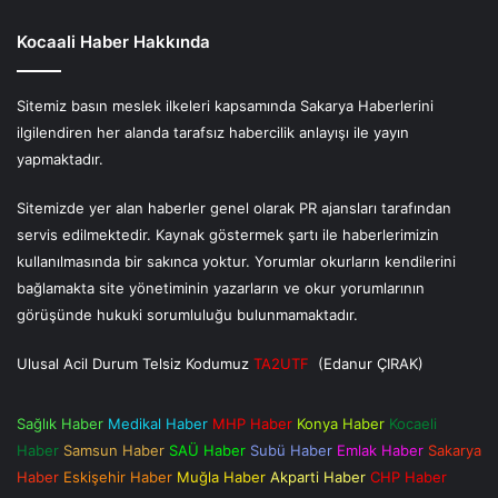
Kocaali Haber Hakkında
Sitemiz basın meslek ilkeleri kapsamında Sakarya Haberlerini
ilgilendiren her alanda tarafsız habercilik anlayışı ile yayın
yapmaktadır.
Sitemizde yer alan haberler genel olarak PR ajansları tarafından
servis edilmektedir. Kaynak göstermek şartı ile haberlerimizin
kullanılmasında bir sakınca yoktur. Yorumlar okurların kendilerini
bağlamakta site yönetiminin yazarların ve okur yorumlarının
görüşünde hukuki sorumluluğu bulunmamaktadır.
Ulusal Acil Durum Telsiz Kodumuz
TA2UTF
(Edanur ÇIRAK)
Sağlık Haber
Medikal Haber
MHP Haber
Konya Haber
Kocaeli
Haber
Samsun Haber
SAÜ Haber
Subü Haber
Emlak Haber
Sakarya
Haber
Eskişehir Haber
Muğla Haber
Akparti Haber
CHP Haber