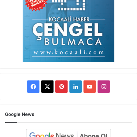
Facebook
X
Pinterest
LinkedIn
YouTube
Instagram
Google News