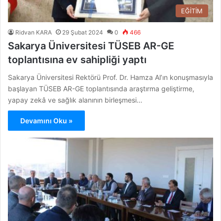
EĞİTİM
Ridvan KARA
29 Şubat 2024
0
466
Sakarya Üniversitesi TÜSEB AR-GE
toplantısına ev sahipliği yaptı
Sakarya Üniversitesi Rektörü Prof. Dr. Hamza Al’ın konuşmasıyla
başlayan TÜSEB AR-GE toplantısında araştırma geliştirme,
yapay zekâ ve sağlık alanının birleşmesi…
Devamını Oku »