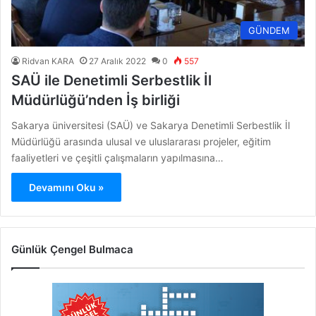
GÜNDEM
Ridvan KARA
27 Aralık 2022
0
557
SAÜ ile Denetimli Serbestlik İl
Müdürlüğü’nden İş birliği
Sakarya üniversitesi (SAÜ) ve Sakarya Denetimli Serbestlik İl
Müdürlüğü arasında ulusal ve uluslararası projeler, eğitim
faaliyetleri ve çeşitli çalışmaların yapılmasına…
Devamını Oku »
Günlük Çengel Bulmaca