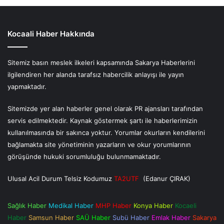
Kocaali Haber Hakkında
Sitemiz basın meslek ilkeleri kapsamında Sakarya Haberlerini
ilgilendiren her alanda tarafsız habercilik anlayışı ile yayın
yapmaktadır.
Sitemizde yer alan haberler genel olarak PR ajansları tarafından
servis edilmektedir. Kaynak göstermek şartı ile haberlerimizin
kullanılmasında bir sakınca yoktur. Yorumlar okurların kendilerini
bağlamakta site yönetiminin yazarların ve okur yorumlarının
görüşünde hukuki sorumluluğu bulunmamaktadır.
Ulusal Acil Durum Telsiz Kodumuz
TA2UTF
(Edanur ÇIRAK)
Sağlık Haber
Medikal Haber
MHP Haber
Konya Haber
Kocaeli
Haber
Samsun Haber
SAÜ Haber
Subü Haber
Emlak Haber
Sakarya