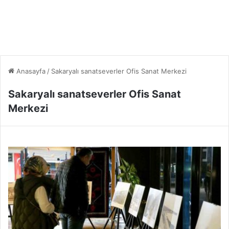
Anasayfa
/
Sakaryalı sanatseverler Ofis Sanat Merkezi
Sakaryalı sanatseverler Ofis Sanat
Merkezi