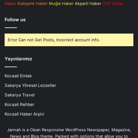
Haber
Eskişehir Haber
Muğla Haber
Akparti Haber
CHP Haber
Follow us
Error Can not Get Posts, Incorrect account info.
Yayınlarımız
Kocaali Emlak
Sakarya Yöresel Lezzetler
Sakarya Travel
Kocaali Rehber
Kocaali Haber Arşivi
Jannah is a Clean Responsive WordPress Newspaper, Magazine,
News and Blog theme. Packed with options that allow you to