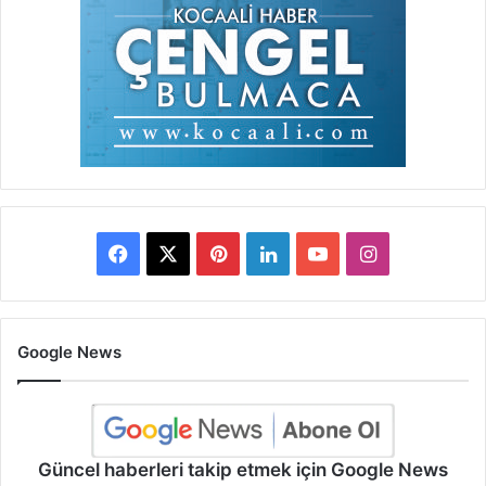
Facebook
X
Pinterest
LinkedIn
YouTube
Instagram
Google News
Güncel haberleri takip etmek için Google News