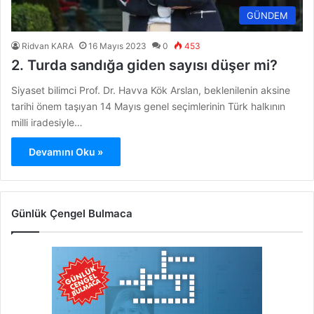
GÜNDEM
Ridvan KARA
16 Mayıs 2023
0
453
2. Turda sandığa giden sayısı düşer mi?
Siyaset bilimci Prof. Dr. Havva Kök Arslan, beklenilenin aksine
tarihi önem taşıyan 14 Mayıs genel seçimlerinin Türk halkının
milli iradesiyle…
Devamını Oku »
Günlük Çengel Bulmaca