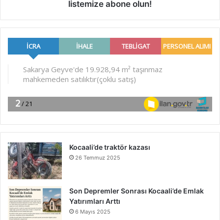
listemize abone olun!
Kocaali’de traktör kazası
26 Temmuz 2025
Son Depremler Sonrası Kocaali’de Emlak
Yatırımları Arttı
6 Mayıs 2025