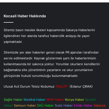
Kocaali Haber Hakkında
Sitemiz basın meslek ilkeleri kapsamında Sakarya Haberlerini
ilgilendiren her alanda tarafsız habercilik anlayışı ile yayın
yapmaktadır.
Sitemizde yer alan haberler genel olarak PR ajansları tarafından
servis edilmektedir. Kaynak göstermek şartı ile haberlerimizin
kullanılmasında bir sakınca yoktur. Yorumlar okurların kendilerini
bağlamakta site yönetiminin yazarların ve okur yorumlarının
görüşünde hukuki sorumluluğu bulunmamaktadır.
Ulusal Acil Durum Telsiz Kodumuz
TA2UTF
(Edanur ÇIRAK)
Sağlık Haber
Medikal Haber
MHP Haber
Konya Haber
Kocaeli
Haber
Samsun Haber
SAÜ Haber
Subü Haber
Emlak Haber
Sakarya