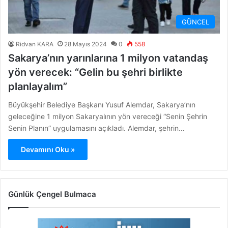
GÜNCEL
Ridvan KARA
28 Mayıs 2024
0
558
Sakarya’nın yarınlarına 1 milyon vatandaş
yön verecek: “Gelin bu şehri birlikte
planlayalım”
Büyükşehir Belediye Başkanı Yusuf Alemdar, Sakarya’nın
geleceğine 1 milyon Sakaryalının yön vereceği “Senin Şehrin
Senin Planın” uygulamasını açıkladı. Alemdar, şehrin…
Devamını Oku »
Günlük Çengel Bulmaca