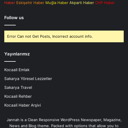
Haber
Eskişehir Haber
Muğla Haber
Akparti Haber
CHP Haber
Follow us
Error Can not Get Posts, Incorrect account info.
Yayınlarımız
Kocaali Emlak
Sakarya Yöresel Lezzetler
Sakarya Travel
Kocaali Rehber
Kocaali Haber Arşivi
Jannah is a Clean Responsive WordPress Newspaper, Magazine,
News and Blog theme. Packed with options that allow you to