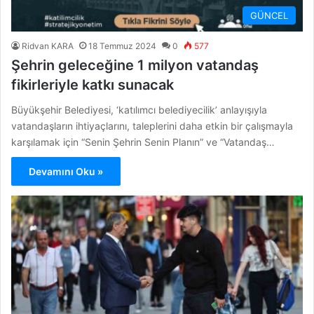
GÜNCEL
Ridvan KARA
18 Temmuz 2024
0
577
Şehrin geleceğine 1 milyon vatandaş
fikirleriyle katkı sunacak
Büyükşehir Belediyesi, ‘katılımcı belediyecilik’ anlayışıyla
vatandaşların ihtiyaçlarını, taleplerini daha etkin bir çalışmayla
karşılamak için “Senin Şehrin Senin Planın” ve “Vatandaş…
Devamını Oku »