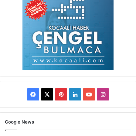
Facebook
X
Pinterest
LinkedIn
YouTube
Instagram
Google News