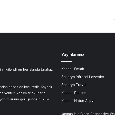
Yayınlarımız
Kocaali Emlak
i ilgilendiren her alanda tarafsız
Sakarya Yöresel Lezzetler
Sakarya Travel
fından servis edilmektedir. Kaynak
Kocaali Rehber
nca yoktur. Yorumlar okurların
r yorumlarının görüşünde hukuki
Kocaali Haber Arşivi
Jannah is a Clean Responsive Wo