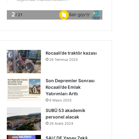
Kocaali’de traktör kazası
26 Temmuz 2025
Son Depremler Sonrası
Kocaali’de Emlak
Yatırımları Arttı
6 Mayıs 2025
SUBÜ 53 akademik
personel alacak
26 Aralık 2024
SAU’ DE Yapay Zekâ