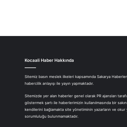
Kocaali Haber Hakkında
Sitemiz basın meslek ilkeleri kapsamında Sakarya Haberlerin
habercilik anlayışı ile yayın yapmaktadır.
Sitemizde yer alan haberler genel olarak PR ajansları tara
göstermek şartı ile haberlerimizin kullanılmasında bir sakı
kendilerini bağlamakta site yönetiminin yazarların ve oku
sorumluluğu bulunmamaktadır.