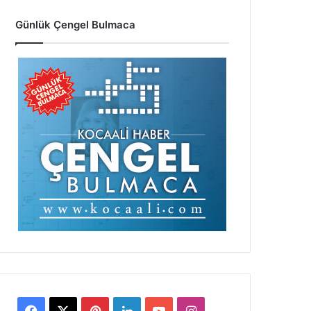
Günlük Çengel Bulmaca
Facebook
X
Pinterest
LinkedIn
YouTube
Instagram