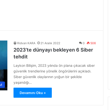
Ridvan KARA
21 Aralık 2022
0
506
2023’te dünyayı bekleyen 6 Siber
tehdit
Laykon Bilişim, 2023 yılında ön plana çıkacak siber
güvenlik trendlerine yönelik öngörülerini açıkladı.
Siber güvenlik olaylarının yoğun bir şekilde
yaşandığı…
M
Devamını Oku »