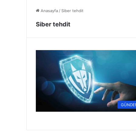
Anasayfa
/
Siber tehdit
Siber tehdit
GÜNDE