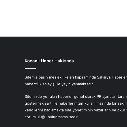
Kocaali Haber Hakkında
Sitemiz basın meslek ilkeleri kapsamında Sakarya Haberlerin
habercilik anlayışı ile yayın yapmaktadır.
Sitemizde yer alan haberler genel olarak PR ajansları tara
göstermek şartı ile haberlerimizin kullanılmasında bir sakı
kendilerini bağlamakta site yönetiminin yazarların ve oku
sorumluluğu bulunmamaktadır.