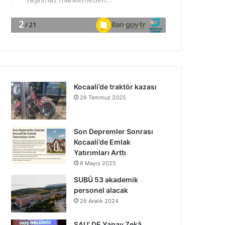
Kocaali’de traktör kazası
26 Temmuz 2025
Son Depremler Sonrası
Kocaali’de Emlak
Yatırımları Arttı
6 Mayıs 2025
SUBÜ 53 akademik
personel alacak
26 Aralık 2024
SAU’ DE Yapay Zekâ