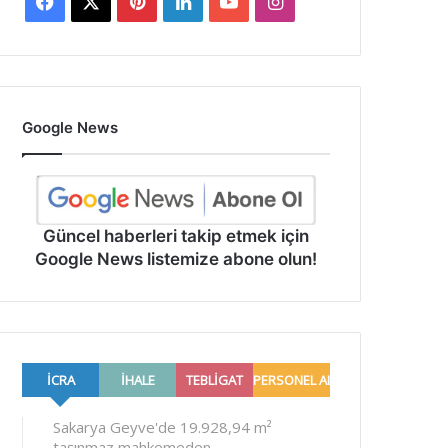
Facebook
X
Pinterest
LinkedIn
YouTube
Instagram
Google News
Güncel haberleri takip etmek için
Google News listemize abone olun!