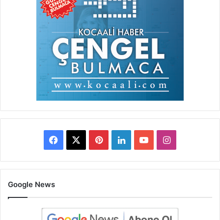
Facebook
X
Pinterest
LinkedIn
YouTube
Instagram
Google News