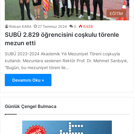
EĞİTİM
Ridvan KARA
27 Temmuz 2024
0
6.938
SUBÜ 2.829 öğrencisini coşkulu törenle
mezun etti
SUBÜ 2023-2024 Akademik Yılı Mezuniyet Töreni coşkuyla
kutlandı. Mezunlara seslenen Rektör Prof. Dr. Mehmet Sarıbıyık,
“Bugün, bu mezuniyet töreni ile…
Devamını Oku »
Günlük Çengel Bulmaca