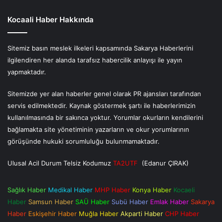
Kocaali Haber Hakkında
Sitemiz basın meslek ilkeleri kapsamında Sakarya Haberlerini
ilgilendiren her alanda tarafsız habercilik anlayışı ile yayın
yapmaktadır.
Sitemizde yer alan haberler genel olarak PR ajansları tarafından
servis edilmektedir. Kaynak göstermek şartı ile haberlerimizin
kullanılmasında bir sakınca yoktur. Yorumlar okurların kendilerini
bağlamakta site yönetiminin yazarların ve okur yorumlarının
görüşünde hukuki sorumluluğu bulunmamaktadır.
Ulusal Acil Durum Telsiz Kodumuz
TA2UTF
(Edanur ÇIRAK)
Sağlık Haber
Medikal Haber
MHP Haber
Konya Haber
Kocaeli
Haber
Samsun Haber
SAÜ Haber
Subü Haber
Emlak Haber
Sakarya
Haber
Eskişehir Haber
Muğla Haber
Akparti Haber
CHP Haber