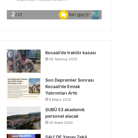
Kocaali’de traktör kazası
26 Temmuz 2025
Son Depremler Sonrası
Kocaali’de Emlak
Yatırımları Arttı
6 Mayıs 2025
SUBÜ 53 akademik
personel alacak
26 Aralık 2024
SAU’ DE Yapay Zekâ