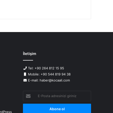
İletişim
Tel: +90 264 812 15 95
Mobile: +90 544 819 94 38
E-mail: haber@kocaali.com
E-
Posta
adresinizi
giriniz
rdPress