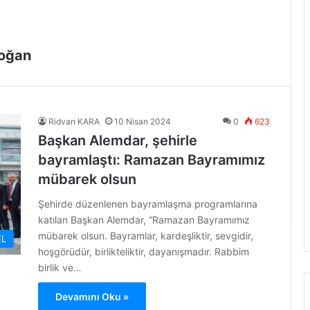
oğan
Ridvan KARA
10 Nisan 2024
0
623
Başkan Alemdar, şehirle
bayramlaştı: Ramazan Bayramımız
mübarek olsun
Şehirde düzenlenen bayramlaşma programlarına
katılan Başkan Alemdar, “Ramazan Bayramımız
mübarek olsun. Bayramlar, kardeşliktir, sevgidir,
L
hoşgörüdür, birlikteliktir, dayanışmadır. Rabbim
birlik ve…
Devamını Oku »