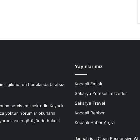
Yayınlarımız
Kocaali Emlak
i ilgilendiren her alanda tarafsız
Sakarya Yöresel Lezzetler
Sakarya Travel
fından servis edilmektedir. Kaynak
Kocaali Rehber
nca yoktur. Yorumlar okurların
r yorumlarının görüşünde hukuki
Kocaali Haber Arşivi
Jannah is a Clean Responsive Wo