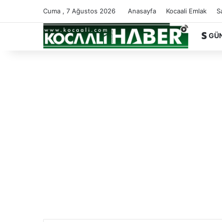
Cuma , 7 Ağustos 2026
Anasayfa
Kocaali Emlak
S
GÜ