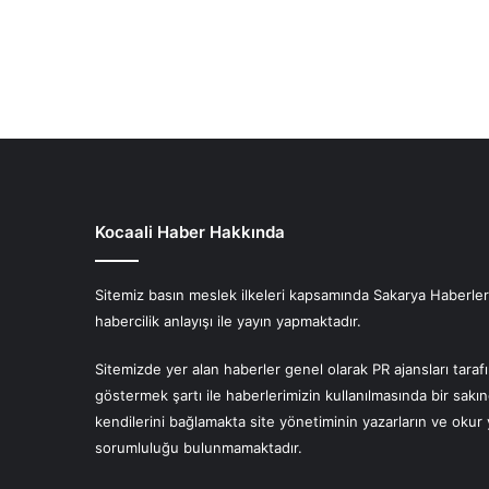
Kocaali Haber Hakkında
Sitemiz basın meslek ilkeleri kapsamında Sakarya Haberlerin
habercilik anlayışı ile yayın yapmaktadır.
Sitemizde yer alan haberler genel olarak PR ajansları tara
göstermek şartı ile haberlerimizin kullanılmasında bir sakı
kendilerini bağlamakta site yönetiminin yazarların ve oku
sorumluluğu bulunmamaktadır.