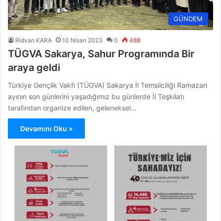
GÜNDEM
Ridvan KARA
10 Nisan 2023
0
488
TÜGVA Sakarya, Sahur Programında Bir
araya geldi
Türkiye Gençlik Vakfı (TÜGVA) Sakarya İl Temsilciliği Ramazan
ayının son günlerini yaşadığımız bu günlerde İl Teşkilatı
tarafından organize edilen, geleneksel…
Devamını Oku »