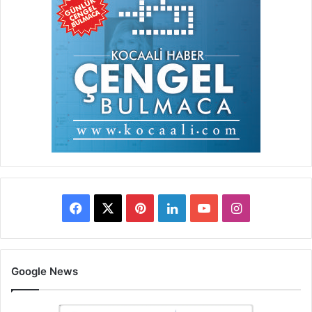
Facebook
X
Pinterest
LinkedIn
YouTube
Instagram
Google News