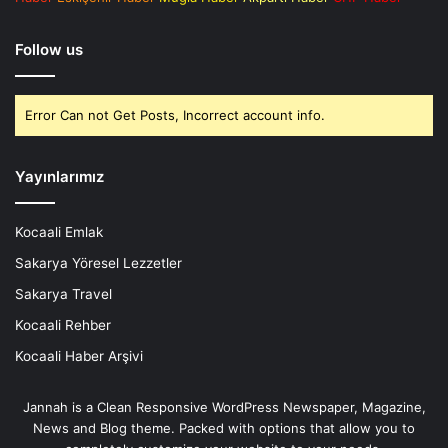
Follow us
Error Can not Get Posts, Incorrect account info.
Yayınlarımız
Kocaali Emlak
Sakarya Yöresel Lezzetler
Sakarya Travel
Kocaali Rehber
Kocaali Haber Arşivi
Jannah is a Clean Responsive WordPress Newspaper, Magazine,
News and Blog theme. Packed with options that allow you to