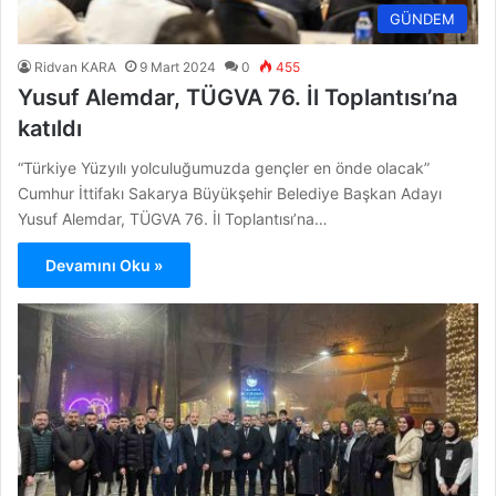
GÜNDEM
Ridvan KARA
9 Mart 2024
0
455
Yusuf Alemdar, TÜGVA 76. İl Toplantısı’na
katıldı
“Türkiye Yüzyılı yolculuğumuzda gençler en önde olacak”
Cumhur İttifakı Sakarya Büyükşehir Belediye Başkan Adayı
Yusuf Alemdar, TÜGVA 76. İl Toplantısı’na…
Devamını Oku »