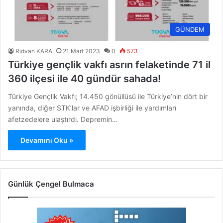
GÜNDEM
Ridvan KARA
21 Mart 2023
0
573
Türkiye gençlik vakfı asrın felaketinde 71 il
360 ilçesi ile 40 gündür sahada!
Türkiye Gençlik Vakfı; 14.450 gönüllüsü ile Türkiye’nin dört bir
yanında, diğer STK’lar ve AFAD işbirliği ile yardımları
afetzedelere ulaştırdı. Depremin…
Devamını Oku »
Günlük Çengel Bulmaca