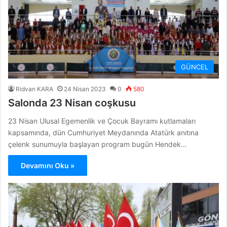
GÜNCEL
Ridvan KARA
24 Nisan 2023
0
580
Salonda 23 Nisan coşkusu
23 Nisan Ulusal Egemenlik ve Çocuk Bayramı kutlamaları
kapsamında, dün Cumhuriyet Meydanında Atatürk anıtına
çelenk sunumuyla başlayan program bugün Hendek…
Devamını Oku »