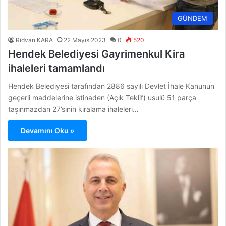
GÜNDEM
Ridvan KARA
22 Mayıs 2023
0
520
Hendek Belediyesi Gayrimenkul Kira
ihaleleri tamamlandı
Hendek Belediyesi tarafından 2886 sayılı Devlet İhale Kanunun
geçerli maddelerine istinaden (Açık Teklif) usulü 51 parça
taşınmazdan 27’sinin kiralama ihaleleri…
Devamını Oku »