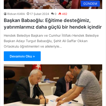
GÜNDEM
Ridvan KARA
17 Şubat 2024
0
462
Başkan Babaoğlu: Eğitime desteğimiz,
yatırımlarımız daha güçlü bir hendek içindir
Hendek Belediye Başkanı ve Cumhur İttifakı Hendek Belediye
Başkan Adayı Turgut Babaoğlu, Şehit Ali Gaffar Okkan
Ortaokulu öğretmenleri ve aileleriyle…
Devamını Oku »