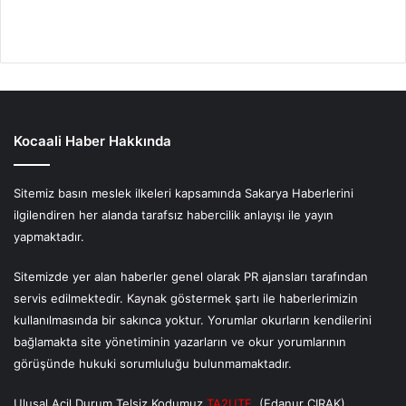
Kocaali Haber Hakkında
Sitemiz basın meslek ilkeleri kapsamında Sakarya Haberlerini
ilgilendiren her alanda tarafsız habercilik anlayışı ile yayın
yapmaktadır.
Sitemizde yer alan haberler genel olarak PR ajansları tarafından
servis edilmektedir. Kaynak göstermek şartı ile haberlerimizin
kullanılmasında bir sakınca yoktur. Yorumlar okurların kendilerini
bağlamakta site yönetiminin yazarların ve okur yorumlarının
görüşünde hukuki sorumluluğu bulunmamaktadır.
Ulusal Acil Durum Telsiz Kodumuz
TA2UTF
(Edanur ÇIRAK)