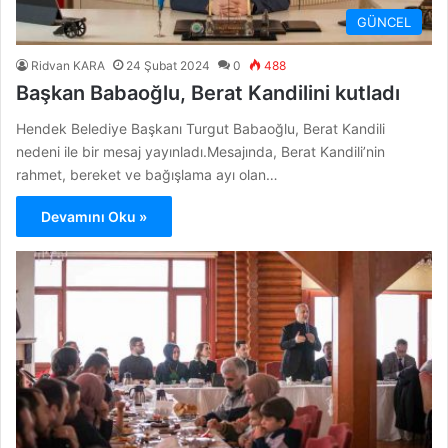
GÜNCEL
Ridvan KARA
24 Şubat 2024
0
488
Başkan Babaoğlu, Berat Kandilini kutladı
Hendek Belediye Başkanı Turgut Babaoğlu, Berat Kandili
nedeni ile bir mesaj yayınladı.Mesajında, Berat Kandili’nin
rahmet, bereket ve bağışlama ayı olan…
Devamını Oku »