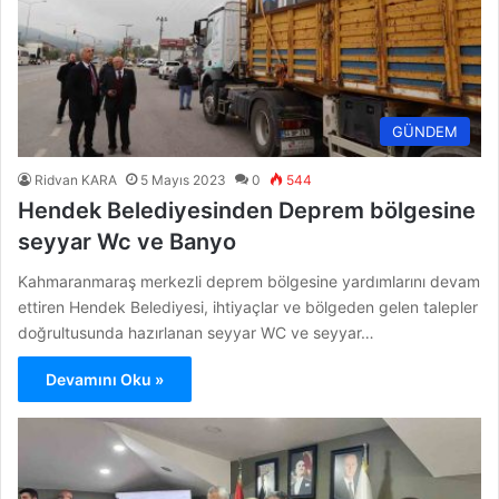
GÜNDEM
Ridvan KARA
5 Mayıs 2023
0
544
Hendek Belediyesinden Deprem bölgesine
seyyar Wc ve Banyo
Kahmaranmaraş merkezli deprem bölgesine yardımlarını devam
ettiren Hendek Belediyesi, ihtiyaçlar ve bölgeden gelen talepler
doğrultusunda hazırlanan seyyar WC ve seyyar…
Devamını Oku »