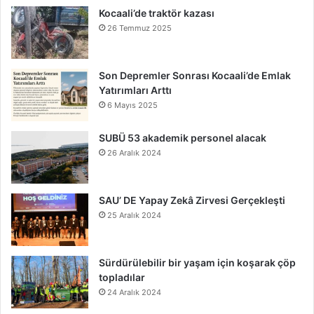
Kocaali’de traktör kazası
26 Temmuz 2025
Son Depremler Sonrası Kocaali’de Emlak
Yatırımları Arttı
6 Mayıs 2025
SUBÜ 53 akademik personel alacak
26 Aralık 2024
SAU’ DE Yapay Zekâ Zirvesi Gerçekleşti
25 Aralık 2024
Sürdürülebilir bir yaşam için koşarak çöp
topladılar
24 Aralık 2024