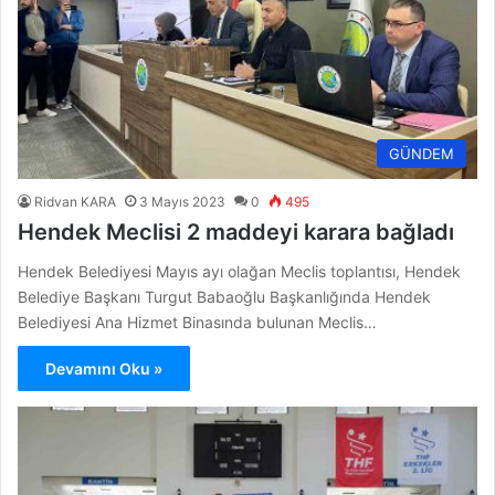
GÜNDEM
Ridvan KARA
3 Mayıs 2023
0
495
Hendek Meclisi 2 maddeyi karara bağladı
Hendek Belediyesi Mayıs ayı olağan Meclis toplantısı, Hendek
Belediye Başkanı Turgut Babaoğlu Başkanlığında Hendek
Belediyesi Ana Hizmet Binasında bulunan Meclis…
Devamını Oku »