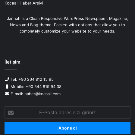
Kocaali Haber Arşivi
Jannah is a Clean Responsive WordPress Newspaper, Magazine,
News and Blog theme. Packed with options that allow you to
completely customize your website to your needs.
İletişim
Tel: +90 264 812 15 95
Mobile: +90 544 819 94 38
E-mail: haber@kocaali.com
E-
Posta
adresinizi
giriniz