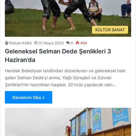
KÜLTÜR SANAT
Ridvan KARA
10 Mayıs 2023
0
464
Geleneksel Selman Dede Şenlikleri 3
Haziran’da
Hendek Belediyesi tarafından düzenlenen ve geleneksel hale
gelen Selman Dede’yi anma, Yağlı Güreşleri ve Sünnet
Şenlikleri’nin hazırlıkları başladı. 20’ncisi yapılacak olan…
Devamını Oku »