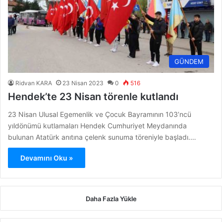
GÜNDEM
Ridvan KARA
23 Nisan 2023
0
516
Hendek’te 23 Nisan törenle kutlandı
23 Nisan Ulusal Egemenlik ve Çocuk Bayramının 103’ncü
yıldönümü kutlamaları Hendek Cumhuriyet Meydanında
bulunan Atatürk anıtına çelenk sunuma töreniyle başladı.…
Devamını Oku »
Daha Fazla Yükle