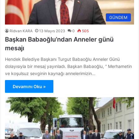
GÜNDEM
Ridvan KARA
13 Mayıs 2023
0
505
Başkan Babaoğlu’ndan Anneler günü
mesajı
Hendek Belediye Başkanı Turgut Babaoğlu Anneler Günü
dolayısıyla bir mesaj yayınladı. Başkan Babaoğlu, “ Merhametin
ve koşulsuz sevginin kaynağı annelerimizin…
Devamını Oku »