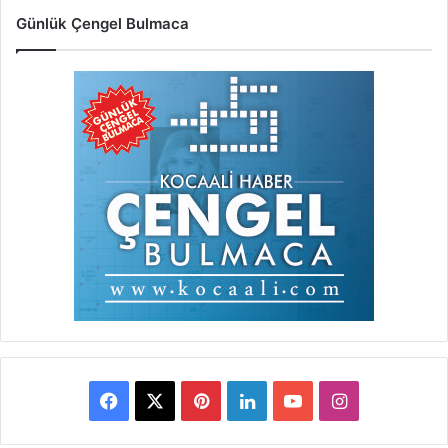
Günlük Çengel Bulmaca
Facebook
X
Pinterest
LinkedIn
YouTube
Instagram