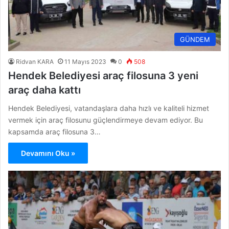
GÜNDEM
Ridvan KARA
11 Mayıs 2023
0
508
Hendek Belediyesi araç filosuna 3 yeni
araç daha kattı
Hendek Belediyesi, vatandaşlara daha hızlı ve kaliteli hizmet
vermek için araç filosunu güçlendirmeye devam ediyor. Bu
kapsamda araç filosuna 3…
Devamını Oku »