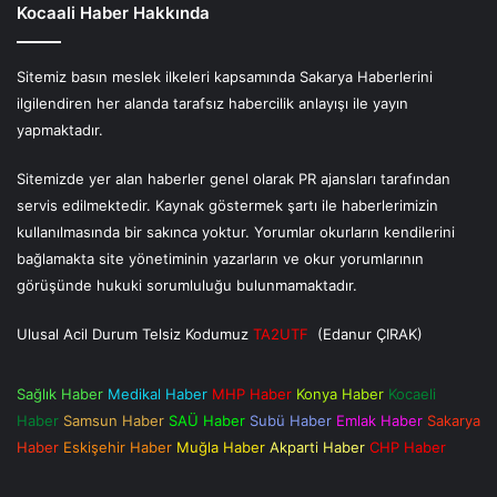
Kocaali Haber Hakkında
Sitemiz basın meslek ilkeleri kapsamında Sakarya Haberlerini
ilgilendiren her alanda tarafsız habercilik anlayışı ile yayın
yapmaktadır.
Sitemizde yer alan haberler genel olarak PR ajansları tarafından
servis edilmektedir. Kaynak göstermek şartı ile haberlerimizin
kullanılmasında bir sakınca yoktur. Yorumlar okurların kendilerini
bağlamakta site yönetiminin yazarların ve okur yorumlarının
görüşünde hukuki sorumluluğu bulunmamaktadır.
Ulusal Acil Durum Telsiz Kodumuz
TA2UTF
(Edanur ÇIRAK)
Sağlık Haber
Medikal Haber
MHP Haber
Konya Haber
Kocaeli
Haber
Samsun Haber
SAÜ Haber
Subü Haber
Emlak Haber
Sakarya
Haber
Eskişehir Haber
Muğla Haber
Akparti Haber
CHP Haber