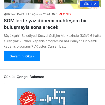
GÜNDEM
Ridvan KARA
6 Ağustos 2024
0
11.379
SGM’lerde yaz dönemi muhteşem bir
buluşmayla sona erecek
Büyükşehir Belediyesi Sosyal Gelişim Merkezinde (SGM) 6 hafta
süren yaz kursları, kapanış programına hazırlanıyor. Görkemli
kapanış programı 7 Ağustos Çarşamba…
Devamını Oku »
Günlük Çengel Bulmaca