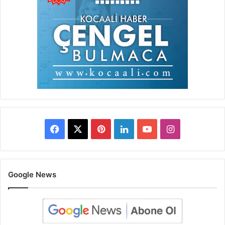
Facebook
X
Pinterest
LinkedIn
YouTube
Instagram
Google News