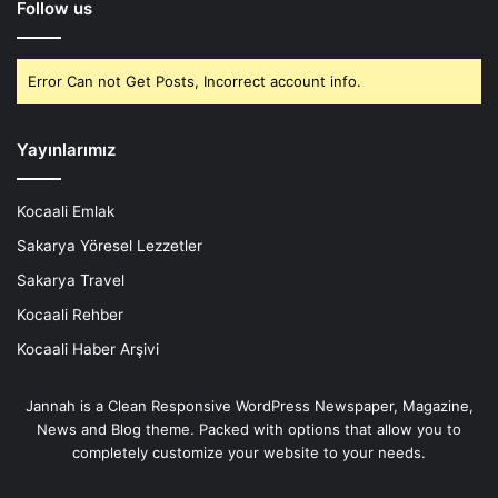
Follow us
Error Can not Get Posts, Incorrect account info.
Yayınlarımız
Kocaali Emlak
Sakarya Yöresel Lezzetler
Sakarya Travel
Kocaali Rehber
Kocaali Haber Arşivi
Jannah is a Clean Responsive WordPress Newspaper, Magazine,
News and Blog theme. Packed with options that allow you to
completely customize your website to your needs.