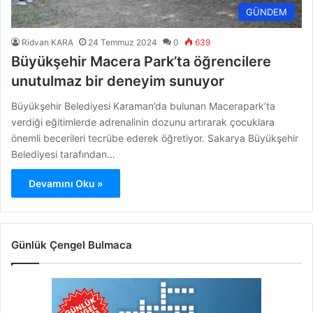
GÜNDEM
Ridvan KARA
24 Temmuz 2024
0
639
Büyükşehir Macera Park’ta öğrencilere
unutulmaz bir deneyim sunuyor
Büyükşehir Belediyesi Karaman’da bulunan Macerapark’ta
verdiği eğitimlerde adrenalinin dozunu artırarak çocuklara
önemli becerileri tecrübe ederek öğretiyor. Sakarya Büyükşehir
Belediyesi tarafından…
Devamını Oku »
Günlük Çengel Bulmaca