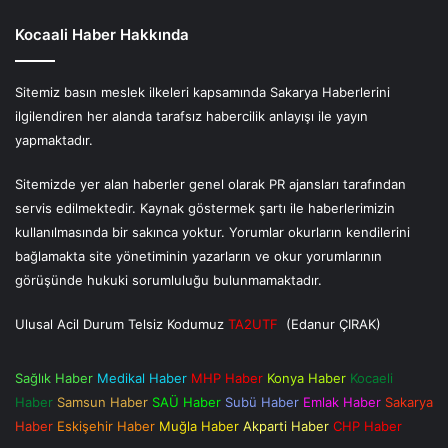
Kocaali Haber Hakkında
Sitemiz basın meslek ilkeleri kapsamında Sakarya Haberlerini
ilgilendiren her alanda tarafsız habercilik anlayışı ile yayın
yapmaktadır.
Sitemizde yer alan haberler genel olarak PR ajansları tarafından
servis edilmektedir. Kaynak göstermek şartı ile haberlerimizin
kullanılmasında bir sakınca yoktur. Yorumlar okurların kendilerini
bağlamakta site yönetiminin yazarların ve okur yorumlarının
görüşünde hukuki sorumluluğu bulunmamaktadır.
Ulusal Acil Durum Telsiz Kodumuz
TA2UTF
(Edanur ÇIRAK)
Sağlık Haber
Medikal Haber
MHP Haber
Konya Haber
Kocaeli
Haber
Samsun Haber
SAÜ Haber
Subü Haber
Emlak Haber
Sakarya
Haber
Eskişehir Haber
Muğla Haber
Akparti Haber
CHP Haber