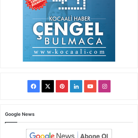
Facebook
X
Pinterest
LinkedIn
YouTube
Instagram
Google News