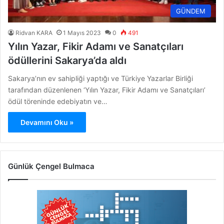
GÜNDEM
Ridvan KARA
1 Mayıs 2023
0
491
Yılın Yazar, Fikir Adamı ve Sanatçıları
ödüllerini Sakarya’da aldı
Sakarya’nın ev sahipliği yaptığı ve Türkiye Yazarlar Birliği
tarafından düzenlenen ‘Yılın Yazar, Fikir Adamı ve Sanatçıları’
ödül töreninde edebiyatın ve…
Devamını Oku »
Günlük Çengel Bulmaca