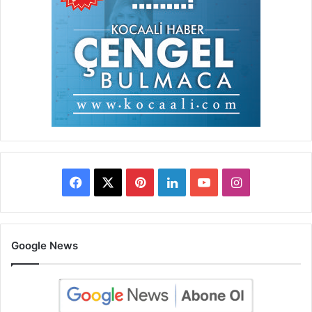
Facebook
X
Pinterest
LinkedIn
YouTube
Instagram
Google News