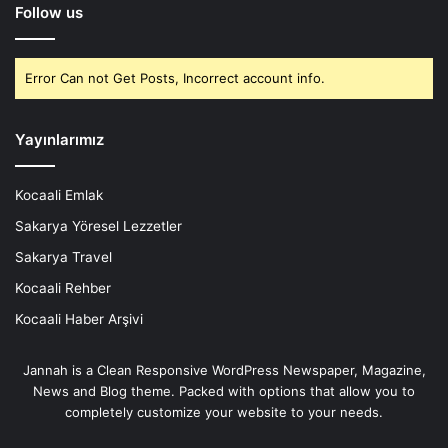
Follow us
Error Can not Get Posts, Incorrect account info.
Yayınlarımız
Kocaali Emlak
Sakarya Yöresel Lezzetler
Sakarya Travel
Kocaali Rehber
Kocaali Haber Arşivi
Jannah is a Clean Responsive WordPress Newspaper, Magazine,
News and Blog theme. Packed with options that allow you to
completely customize your website to your needs.