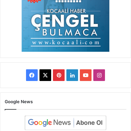
Facebook
X
Pinterest
LinkedIn
YouTube
Instagram
Google News