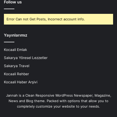
Follow us
Error Can not Get Posts, Incorrect account info.
Yayınlarımız
Kocaali Emlak
Sakarya Yöresel Lezzetler
Sakarya Travel
Kocaali Rehber
Kocaali Haber Arşivi
Jannah is a Clean Responsive WordPress Newspaper, Magazine,
News and Blog theme. Packed with options that allow you to
completely customize your website to your needs.