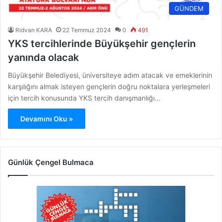
GÜNDEM
Ridvan KARA
22 Temmuz 2024
0
491
YKS tercihlerinde Büyükşehir gençlerin
yanında olacak
Büyükşehir Belediyesi, üniversiteye adım atacak ve emeklerinin
karşılığını almak isteyen gençlerin doğru noktalara yerleşmeleri
için tercih konusunda YKS tercih danışmanlığı…
Devamını Oku »
Günlük Çengel Bulmaca