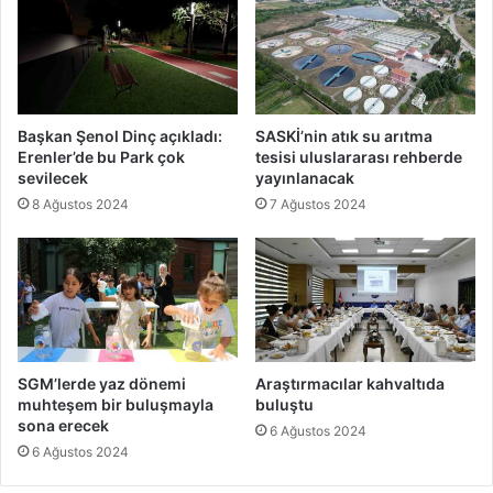
Başkan Şenol Dinç açıkladı:
SASKİ’nin atık su arıtma
Erenler’de bu Park çok
tesisi uluslararası rehberde
sevilecek
yayınlanacak
8 Ağustos 2024
7 Ağustos 2024
SGM’lerde yaz dönemi
Araştırmacılar kahvaltıda
muhteşem bir buluşmayla
buluştu
sona erecek
6 Ağustos 2024
6 Ağustos 2024