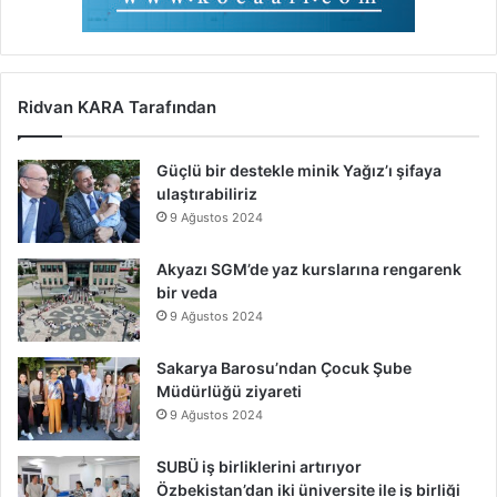
Ridvan KARA Tarafından
Güçlü bir destekle minik Yağız’ı şifaya
ulaştırabiliriz
9 Ağustos 2024
Akyazı SGM’de yaz kurslarına rengarenk
bir veda
9 Ağustos 2024
Sakarya Barosu’ndan Çocuk Şube
Müdürlüğü ziyareti
9 Ağustos 2024
SUBÜ iş birliklerini artırıyor
Özbekistan’dan iki üniversite ile iş birliği