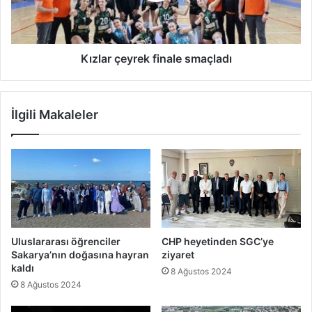
Kızlar çeyrek finale smaçladı
İlgili Makaleler
Uluslararası öğrenciler
CHP heyetinden SGC’ye
Sakarya’nın doğasına hayran
ziyaret
kaldı
8 Ağustos 2024
8 Ağustos 2024