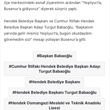
ilçe merkezindeki esnaf ziyaretinin ardından “Yeşilyurt’a,
Busenur’a gidiyoruz” diyerek sürpriz yaptı.
Hendek Belediye Başkanı ve Cumhur İttifakı Hendek
Belediye Başkan Adayı Turgut Babaoğlu, “Başkanım
yarında gelir misiniz Yeşilyurt’a, bugün okuldaydım
göremedim sizi” mesajı yollayan Busenur’a gitti.
Başkan Babaoğlu
Cumhur İttifakı Hendek Belediye Başkan Adayı
Turgut Babaoğlu
Hendek Belediye Başkanı
Hendek Belediye Başkanı Turgut Babaoğlu
Hendek Osmangazi Mesleki ve Teknik Anadolu
Lisesi