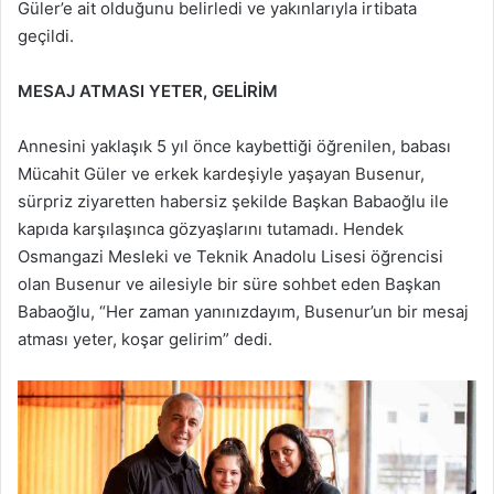
Güler’e ait olduğunu belirledi ve yakınlarıyla irtibata
geçildi.
MESAJ ATMASI YETER, GELİRİM
Annesini yaklaşık 5 yıl önce kaybettiği öğrenilen, babası
Mücahit Güler ve erkek kardeşiyle yaşayan Busenur,
sürpriz ziyaretten habersiz şekilde Başkan Babaoğlu ile
kapıda karşılaşınca gözyaşlarını tutamadı. Hendek
Osmangazi Mesleki ve Teknik Anadolu Lisesi öğrencisi
olan Busenur ve ailesiyle bir süre sohbet eden Başkan
Babaoğlu, “Her zaman yanınızdayım, Busenur’un bir mesaj
atması yeter, koşar gelirim” dedi.