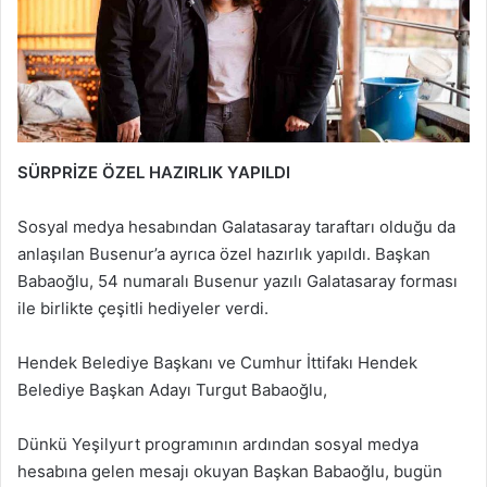
SÜRPRİZE ÖZEL HAZIRLIK YAPILDI
Sosyal medya hesabından Galatasaray taraftarı olduğu da
anlaşılan Busenur’a ayrıca özel hazırlık yapıldı. Başkan
Babaoğlu, 54 numaralı Busenur yazılı Galatasaray forması
ile birlikte çeşitli hediyeler verdi.
Hendek Belediye Başkanı ve Cumhur İttifakı Hendek
Belediye Başkan Adayı Turgut Babaoğlu,
Dünkü Yeşilyurt programının ardından sosyal medya
hesabına gelen mesajı okuyan Başkan Babaoğlu, bugün