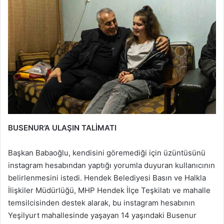
BUSENUR’A ULAŞIN TALİMATI
Başkan Babaoğlu, kendisini göremediği için üzüntüsünü
instagram hesabından yaptığı yorumla duyuran kullanıcının
belirlenmesini istedi. Hendek Belediyesi Basın ve Halkla
İlişkiler Müdürlüğü, MHP Hendek İlçe Teşkilatı ve mahalle
temsilcisinden destek alarak, bu instagram hesabının
Yeşilyurt mahallesinde yaşayan 14 yaşındaki Busenur