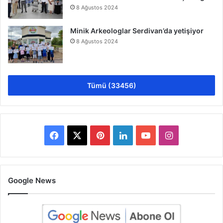
8 Ağustos 2024
Minik Arkeologlar Serdivan’da yetişiyor
8 Ağustos 2024
Tümü (33456)
Facebook
X
Pinterest
LinkedIn
YouTube
Instagram
Google News