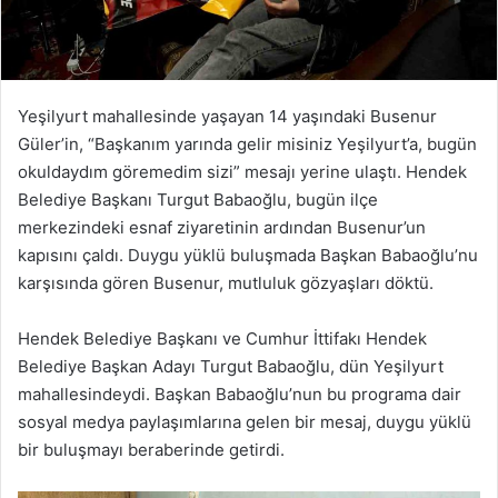
Yeşilyurt mahallesinde yaşayan 14 yaşındaki Busenur
Güler’in, “Başkanım yarında gelir misiniz Yeşilyurt’a, bugün
okuldaydım göremedim sizi” mesajı yerine ulaştı. Hendek
Belediye Başkanı Turgut Babaoğlu, bugün ilçe
merkezindeki esnaf ziyaretinin ardından Busenur’un
kapısını çaldı. Duygu yüklü buluşmada Başkan Babaoğlu’nu
karşısında gören Busenur, mutluluk gözyaşları döktü.
Hendek Belediye Başkanı ve Cumhur İttifakı Hendek
Belediye Başkan Adayı Turgut Babaoğlu, dün Yeşilyurt
mahallesindeydi. Başkan Babaoğlu’nun bu programa dair
sosyal medya paylaşımlarına gelen bir mesaj, duygu yüklü
bir buluşmayı beraberinde getirdi.