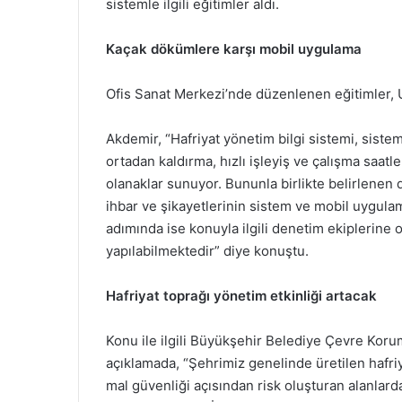
sistemle ilgili eğitimler aldı.
Kaçak dökümlere karşı mobil uygulama
Ofis Sanat Merkezi’nde düzenlenen eğitimler, 
Akdemir, “Hafriyat yönetim bilgi sistemi, sistem
ortadan kaldırma, hızlı işleyiş ve çalışma saatl
olanaklar sunuyor. Bununla birlikte belirlenen
ihbar ve şikayetlerinin sistem ve mobil uygulam
adımında ise konuyla ilgili denetim ekiplerine
yapılabilmektedir” diye konuştu.
Hafriyat toprağı yönetim etkinliği artacak
Konu ile ilgili Büyükşehir Belediye Çevre Korum
açıklamada, “Şehrimiz genelinde üretilen hafriy
mal güvenliği açısından risk oluşturan alanlard