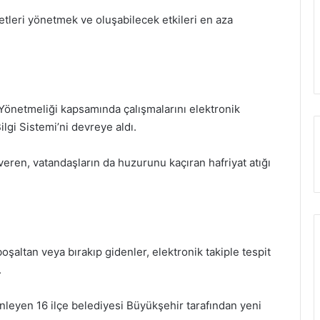
etleri yönetmek ve oluşabilecek etkileri en aza
ü Yönetmeliği kapsamında çalışmalarını elektronik
lgi Sistemi’ni devreye aldı.
ren, vatandaşların da huzurunu kaçıran hafriyat atığı
 boşaltan veya bırakıp gidenler, elektronik takiple tespit
.
leyen 16 ilçe belediyesi Büyükşehir tarafından yeni