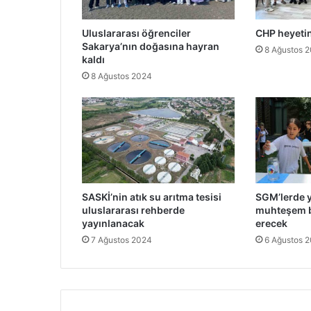
Uluslararası öğrenciler
CHP heyeti
Sakarya’nın doğasına hayran
8 Ağustos 
kaldı
8 Ağustos 2024
SASKİ’nin atık su arıtma tesisi
SGM’lerde 
uluslararası rehberde
muhteşem b
yayınlanacak
erecek
7 Ağustos 2024
6 Ağustos 