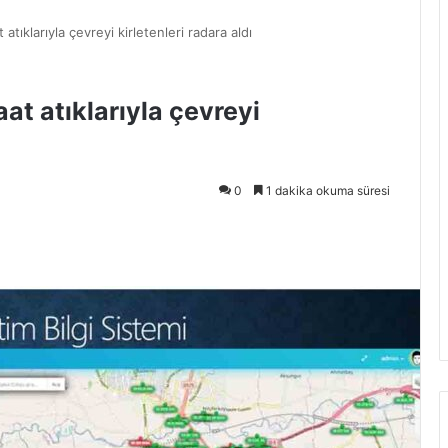
atıklarıyla çevreyi kirletenleri radara aldı
at atıklarıyla çevreyi
0
1 dakika okuma süresi