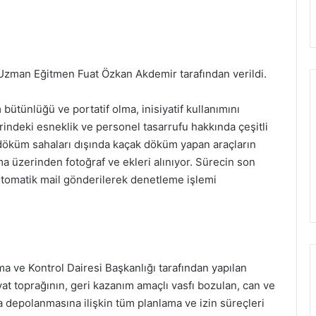
Uzman Eğitmen Fuat Özkan Akdemir tarafından verildi.
 bütünlüğü ve portatif olma, inisiyatif kullanımını
erindeki esneklik ve personel tasarrufu hakkında çeşitli
 döküm sahaları dışında kaçak döküm yapan araçların
a üzerinden fotoğraf ve ekleri alınıyor. Sürecin son
 otomatik mail gönderilerek denetleme işlemi
a ve Kontrol Dairesi Başkanlığı tarafından yapılan
at toprağının, geri kazanım amaçlı vasfı bozulan, can ve
a depolanmasına ilişkin tüm planlama ve izin süreçleri