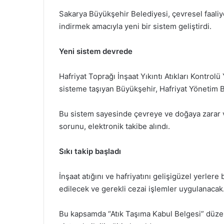
Sakarya Büyükşehir Belediyesi, çevresel faaliy
indirmek amacıyla yeni bir sistem geliştirdi.
Yeni sistem devrede
Hafriyat Toprağı İnşaat Yıkıntı Atıkları Kontrol
sisteme taşıyan Büyükşehir, Hafriyat Yönetim Bi
Bu sistem sayesinde çevreye ve doğaya zarar ve
sorunu, elektronik takibe alındı.
Sıkı takip başladı
İnşaat atığını ve hafriyatını gelişigüzel yerlere
edilecek ve gerekli cezai işlemler uygulanacak
Bu kapsamda “Atık Taşıma Kabul Belgesi” düzen