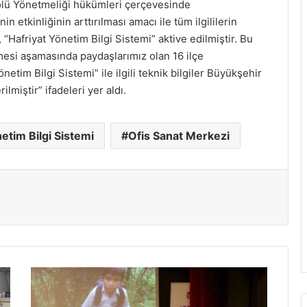
trolü Yönetmeliği hükümleri çerçevesinde
etkinliğinin arttırılması amacı ile tüm ilgililerin
“Hafriyat Yönetim Bilgi Sistemi” aktive edilmiştir. Bu
esi aşamasında paydaşlarımız olan 16 ilçe
netim Bilgi Sistemi” ile ilgili teknik bilgiler Büyükşehir
miştir” ifadeleri yer aldı.
etim Bilgi Sistemi
Ofis Sanat Merkezi
Sinema
eleştirmeni
Enver