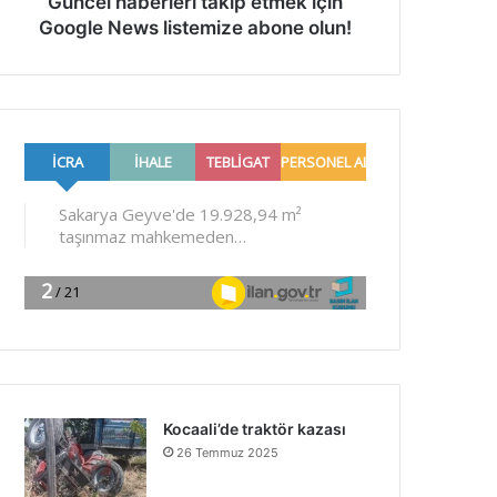
Güncel haberleri takip etmek için
Google News listemize abone olun!
Kocaali’de traktör kazası
26 Temmuz 2025