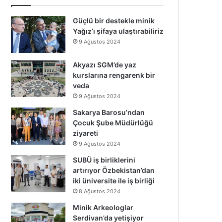
Güçlü bir destekle minik
Yağız’ı şifaya ulaştırabiliriz
9 Ağustos 2024
Akyazı SGM’de yaz
kurslarına rengarenk bir
veda
9 Ağustos 2024
Sakarya Barosu’ndan
Çocuk Şube Müdürlüğü
ziyareti
9 Ağustos 2024
SUBÜ iş birliklerini
artırıyor Özbekistan’dan
iki üniversite ile iş birliği
8 Ağustos 2024
Minik Arkeologlar
Serdivan’da yetişiyor