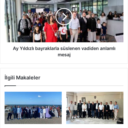
bayraklarla
süslenen
vadiden
anlamlı
mesaj
Ay Yıldızlı bayraklarla süslenen vadiden anlamlı
mesaj
İlgili Makaleler