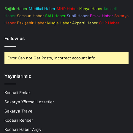
Sağlık Haber
Medikal Haber
MHP Haber
Konya Haber
Kocaeli
Haber
Samsun Haber
SAÜ Haber
Subü Haber
Emlak Haber
Sakarya
Haber
Eskişehir Haber
Muğla Haber
Akparti Haber
CHP Haber
Follow us
Error Can not Get Posts, Incorrect account info.
Yayınlarımız
Kocaali Emlak
Sakarya Yöresel Lezzetler
Sakarya Travel
Kocaali Rehber
Kocaali Haber Arşivi