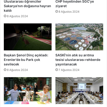
Uluslararası öğrenciler
CHP heyetinden SGC’ye
Sakarya’nın doğasına hayran
ziyaret
kaldı
8 Ağustos 2024
8 Ağustos 2024
Başkan Şenol Dinç açıkladı:
SASKİ’nin atık su arıtma
Erenler’de bu Park çok
tesisi uluslararası rehberde
sevilecek
yayınlanacak
8 Ağustos 2024
7 Ağustos 2024