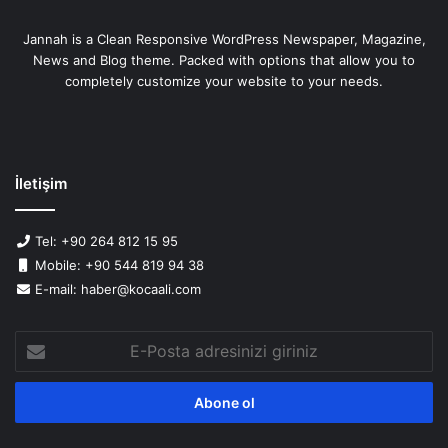
Jannah is a Clean Responsive WordPress Newspaper, Magazine,
News and Blog theme. Packed with options that allow you to
completely customize your website to your needs.
İletişim
Tel: +90 264 812 15 95
Mobile: +90 544 819 94 38
E-mail: haber@kocaali.com
E-
Posta
adresinizi
giriniz