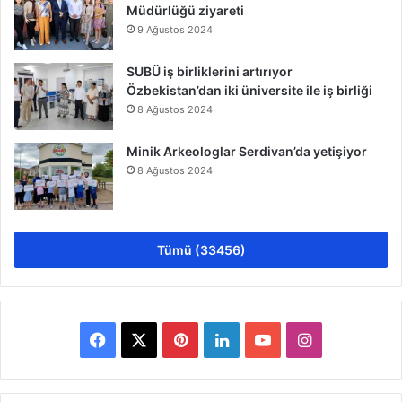
Müdürlüğü ziyareti
9 Ağustos 2024
SUBÜ iş birliklerini artırıyor
Özbekistan’dan iki üniversite ile iş birliği
8 Ağustos 2024
Minik Arkeologlar Serdivan’da yetişiyor
8 Ağustos 2024
Tümü (33456)
Facebook
X
Pinterest
LinkedIn
YouTube
Instagram