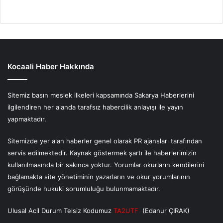
Kocaali Haber Hakkında
Sitemiz basın meslek ilkeleri kapsamında Sakarya Haberlerini
ilgilendiren her alanda tarafsız habercilik anlayışı ile yayın
yapmaktadır.
Sitemizde yer alan haberler genel olarak PR ajansları tarafından
servis edilmektedir. Kaynak göstermek şartı ile haberlerimizin
kullanılmasında bir sakınca yoktur. Yorumlar okurların kendilerini
bağlamakta site yönetiminin yazarların ve okur yorumlarının
görüşünde hukuki sorumluluğu bulunmamaktadır.
Ulusal Acil Durum Telsiz Kodumuz
TA2UTF
(Edanur ÇIRAK)