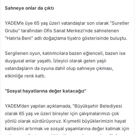
Sahneye onlar da çıktı
YADEM’e üye 65 yaş üzeri vatandaşlar son olarak “Suretler
Grubu” tarafından Ofis Sanat Merkezi’nde sahnelenen
“Hatırla Beni” adlı doğaçlama tiyatro gösterisinde buluştu.
Sergilenen oyun, katılımcılara bazen eğlenceli, bazen ise
duygusal anlar yaşattı. İzleyici olarak gelen yaşlı
vatandaşların da oyuna dahil olup sahneye çıkması,
etkinliğe renk kattı.
“Sosyal hayatlarına değer katacağız”
YADEM’den yapılan açıklamada, “Büyükşehir Belediyesi
olarak 65 yaş ve üzeri bireyler için çalışmalarımızı çok
yönlü olarak sürdürüyoruz. Kıymetli büyüklerimizin hayat
kalitesini artırmak ve sosyal yaşamlarına değer katmak için