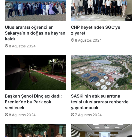
Uluslararası öğrenciler
CHP heyetinden SGC’ye
Sakarya’nın doğasına hayran
ziyaret
kaldı
8 Ağustos 2024
8 Ağustos 2024
Başkan Şenol Dinç açıkladı:
SASKİ’nin atık su arıtma
Erenler’de bu Park çok
tesisi uluslararası rehberde
sevilecek
yayınlanacak
8 Ağustos 2024
7 Ağustos 2024