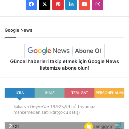
Facebook
X
Pinterest
LinkedIn
YouTube
Instagram
Google News
Güncel haberleri takip etmek için Google News
listemize abone olun!