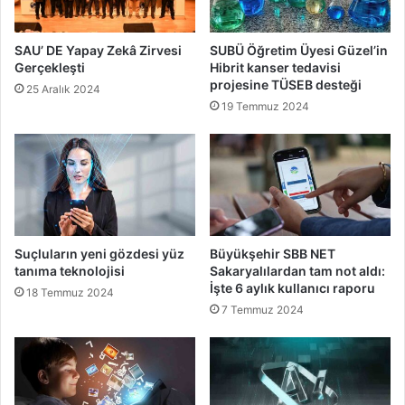
SAU’ DE Yapay Zekâ Zirvesi
SUBÜ Öğretim Üyesi Güzel’in
Gerçekleşti
Hibrit kanser tedavisi
projesine TÜSEB desteği
25 Aralık 2024
19 Temmuz 2024
Suçluların yeni gözdesi yüz
Büyükşehir SBB NET
tanıma teknolojisi
Sakaryalılardan tam not aldı:
İşte 6 aylık kullanıcı raporu
18 Temmuz 2024
7 Temmuz 2024