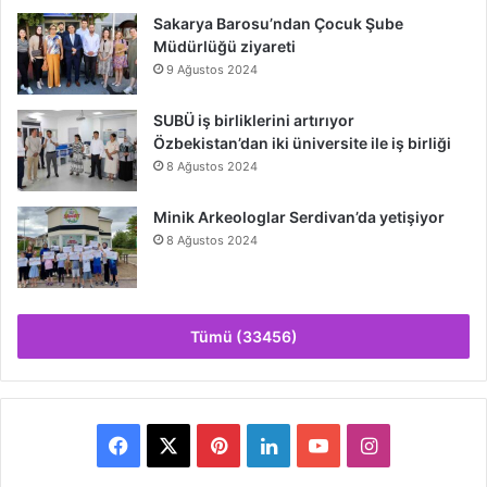
Sakarya Barosu’ndan Çocuk Şube
Müdürlüğü ziyareti
9 Ağustos 2024
SUBÜ iş birliklerini artırıyor
Özbekistan’dan iki üniversite ile iş birliği
8 Ağustos 2024
Minik Arkeologlar Serdivan’da yetişiyor
8 Ağustos 2024
Tümü (33456)
Facebook
X
Pinterest
LinkedIn
YouTube
Instagram