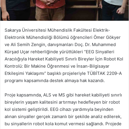
Sakarya Üniversitesi Mühendislik Fakültesi Elektrik-
Elektronik Mühendisliği Bölümü öğrencileri Ömer Gökyer
ve Ali Semih Zengin, danışmanları Doç. Dr. Muhammed
Kürşad Uçar rehberliğinde yürüttükleri “EEG Sinyalleri
Aracılığıyla Hareket Kabiliyeti Sınırlı Bireyler İçin Robot Kol
Kontrolü: Bir Makine Öğrenmesi ve İnsan-Bilgisayar
Etkileşimi Yaklaşımı” başlıklı projeleriyle TÜBİTAK 2209-A
programı kapsamında destek almaya hak kazandı.
Proje kapsamında, ALS ve MS gibi hareket kabiliyeti sınırlı
bireylerin yaşam kalitesini artırmayı hedefleyen bir robot
kol sistemi geliştirildi. EEG cihazı yardımıyla beyinden
alınan sinyaller gerçek zamanlı bir şekilde analiz edilerek,
bu sinyallerin robot kola komut vermesi sağlandı. Projede