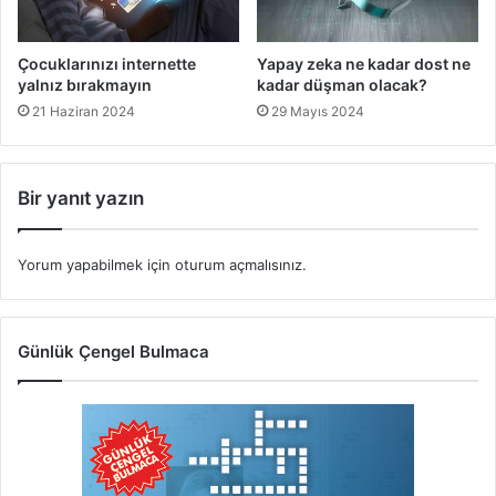
Çocuklarınızı internette
Yapay zeka ne kadar dost ne
yalnız bırakmayın
kadar düşman olacak?
21 Haziran 2024
29 Mayıs 2024
Bir yanıt yazın
Yorum yapabilmek için
oturum açmalısınız
.
Günlük Çengel Bulmaca