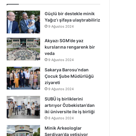
Güçlü bir destekle minik
Yağız’ı şifaya ulaştırabiliriz
9 Ağustos 2024
Akyazı SGM’de yaz
kurslarına rengarenk bir
veda
9 Ağustos 2024
Sakarya Barosu’ndan
Çocuk Şube Müdürlüğü
ziyareti
9 Ağustos 2024
SUBÜ iş birliklerini
artırıyor Özbekistan’dan
iki üniversite ile iş birliği
8 Ağustos 2024
Minik Arkeologlar
Serdivan’da yetişiyor