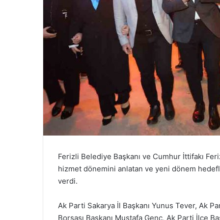
Ferizli Belediye Başkanı ve Cumhur İttifakı Fer
hizmet dönemini anlatan ve yeni dönem hedefle
verdi.
Ak Parti Sakarya İl Başkanı Yunus Tever, Ak Part
Borsası Başkanı Mustafa Genç, Ak Parti İlçe 