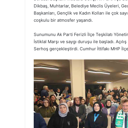
Dikbaş, Muhtarlar, Belediye Meclis Üyeleri, 
Başkanları, Gençlik ve Kadın Kolları ile çok sa
coşkulu bir atmosfer yaşandı.
Sunumunu Ak Parti Ferizli İlçe Teşkilatı Yöne
İstiklal Marşı ve saygı duruşu ile başladı. Açıl
Serhoş gerçekleştirdi. Cumhur İttifakı MHP İlç