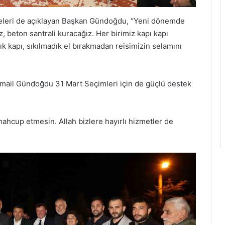
leri de açıklayan Başkan Gündoğdu, “Yeni dönemde
z, beton santrali kuracağız. Her birimiz kapı kapı
k kapı, sıkılmadık el bırakmadan reisimizin selamını
İsmail Gündoğdu 31 Mart Seçimleri için de güçlü destek
ahcup etmesin. Allah bizlere hayırlı hizmetler de