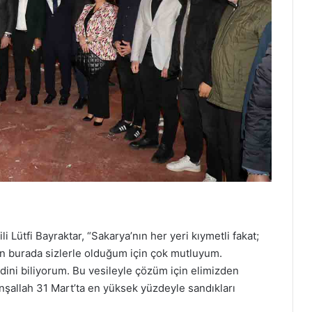
 Lütfi Bayraktar, “Sakarya’nın her yeri kıymetli fakat;
ün burada sizlerle olduğum için çok mutluyum.
erdini biliyorum. Bu vesileyle çözüm için elimizden
İnşallah 31 Mart’ta en yüksek yüzdeyle sandıkları