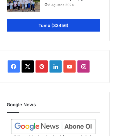
8 Ağustos 2024
Tümü (33456)
Facebook
X
Pinterest
LinkedIn
YouTube
Instagram
Google News