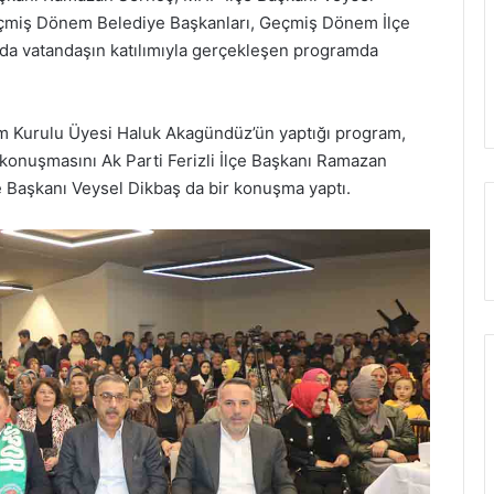
Geçmiş Dönem Belediye Başkanları, Geçmiş Dönem İlçe
yıda vatandaşın katılımıyla gerçekleşen programda
tim Kurulu Üyesi Haluk Akagündüz’ün yaptığı program,
ış konuşmasını Ak Parti Ferizli İlçe Başkanı Ramazan
e Başkanı Veysel Dikbaş da bir konuşma yaptı.