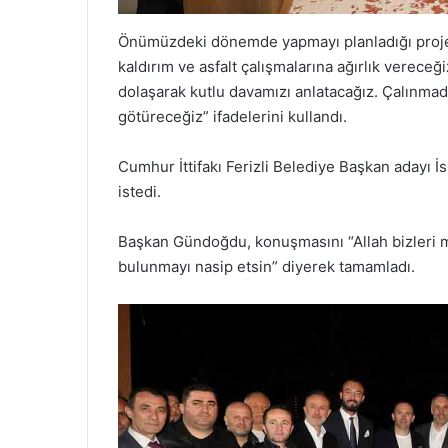
Önümüzdeki dönemde yapmayı planladığı proje
kaldırım ve asfalt çalışmalarına ağırlık vereceği
dolaşarak kutlu davamızı anlatacağız. Çalınmadı
götüreceğiz” ifadelerini kullandı.
Cumhur İttifakı Ferizli Belediye Başkan adayı 
istedi.
Başkan Gündoğdu, konuşmasını “Allah bizleri m
bulunmayı nasip etsin” diyerek tamamladı.