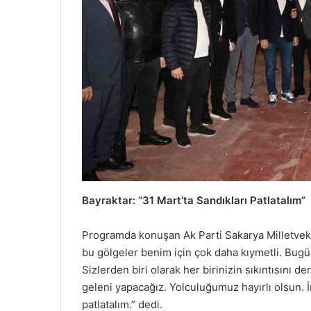
Bayraktar: “31 Mart’ta Sandıkları Patlatalım”
Programda konuşan Ak Parti Sakarya Milletvekili
bu gölgeler benim için çok daha kıymetli. Bug
Sizlerden biri olarak her birinizin sıkıntısını d
geleni yapacağız. Yolculuğumuz hayırlı olsun. 
patlatalım.” dedi.