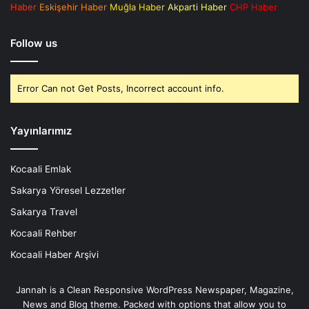
Haber
Eskişehir Haber
Muğla Haber
Akparti Haber
CHP Haber
Follow us
Error Can not Get Posts, Incorrect account info.
Yayınlarımız
Kocaali Emlak
Sakarya Yöresel Lezzetler
Sakarya Travel
Kocaali Rehber
Kocaali Haber Arşivi
Jannah is a Clean Responsive WordPress Newspaper, Magazine,
News and Blog theme. Packed with options that allow you to