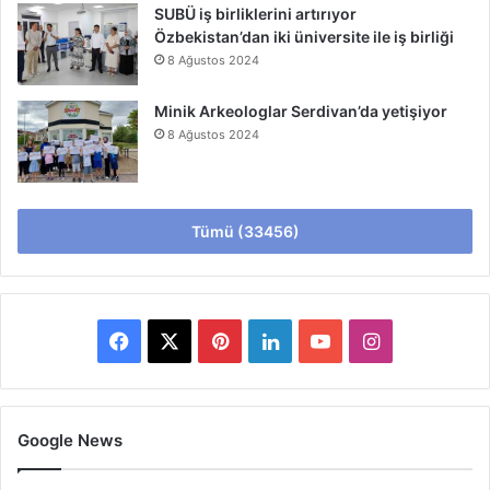
SUBÜ iş birliklerini artırıyor
Özbekistan’dan iki üniversite ile iş birliği
8 Ağustos 2024
Minik Arkeologlar Serdivan’da yetişiyor
8 Ağustos 2024
Tümü (33456)
Facebook
X
Pinterest
LinkedIn
YouTube
Instagram
Google News