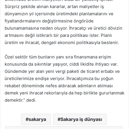
Sürpriz şekilde alınan kararlar, artan maliyetler iş
dünyamızın yıl içerisinde üretimdeki planlamalarını ve
fiyatlandırmalarını değiştirmesine öngörüde
bulunamamasına neden oluyor. İhracatçı ve üretici dövizin
artmasını değil istikrarlı bir para politikası ister. Planlı
üretim ve ihracat, dengeli ekonomi politikasıyla beslenir.
Özel sektör tüm bunların yanı sıra finansmana erişim
konusunda da sıkıntılar yaşıyor, ciddi likidite ihtiyacı var.
Gündemde yer alan yeni vergi paketi de ticaret erbabı ve
üreticilerimize endişe veriyor. İhracatçımıza bu yoğun
rekabet döneminde nefes aldıracak adımların atılması
demek yeni ihracat rekorlarıyla da hep birlikte gururlanmak
demektir.” dedi.
sakarya
Sakarya iş dünyası