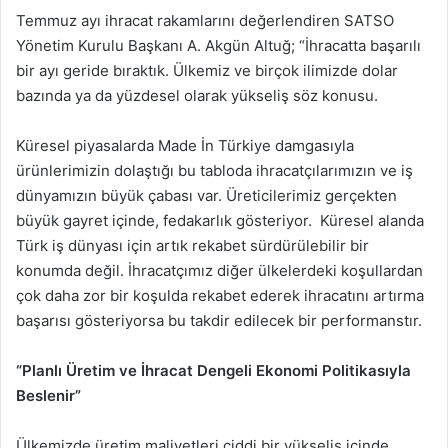
Temmuz ayı ihracat rakamlarını değerlendiren SATSO
Yönetim Kurulu Başkanı A. Akgün Altuğ; “İhracatta başarılı
bir ayı geride bıraktık. Ülkemiz ve birçok ilimizde dolar
bazında ya da yüzdesel olarak yükseliş söz konusu.
Küresel piyasalarda Made İn Türkiye damgasıyla
ürünlerimizin dolaştığı bu tabloda ihracatçılarımızın ve iş
dünyamızın büyük çabası var. Üreticilerimiz gerçekten
büyük gayret içinde, fedakarlık gösteriyor. Küresel alanda
Türk iş dünyası için artık rekabet sürdürülebilir bir
konumda değil. İhracatçımız diğer ülkelerdeki koşullardan
çok daha zor bir koşulda rekabet ederek ihracatını artırma
başarısı gösteriyorsa bu takdir edilecek bir performanstır.
“Planlı Üretim ve İhracat Dengeli Ekonomi Politikasıyla
Beslenir”
Ülkemizde üretim maliyetleri ciddi bir yükseliş içinde.