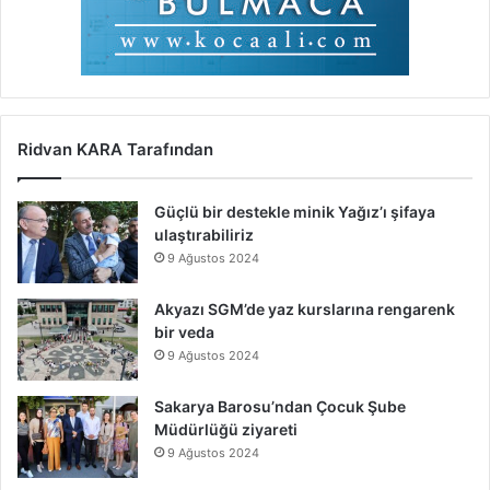
Ridvan KARA Tarafından
Güçlü bir destekle minik Yağız’ı şifaya
ulaştırabiliriz
9 Ağustos 2024
Akyazı SGM’de yaz kurslarına rengarenk
bir veda
9 Ağustos 2024
Sakarya Barosu’ndan Çocuk Şube
Müdürlüğü ziyareti
9 Ağustos 2024