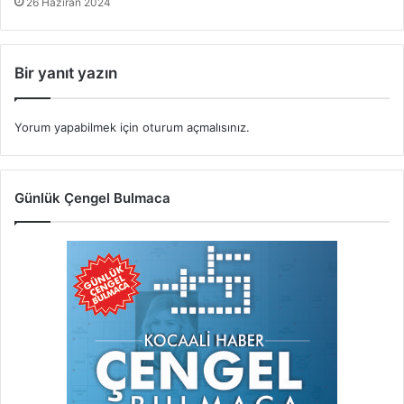
26 Haziran 2024
Bir yanıt yazın
Yorum yapabilmek için
oturum açmalısınız
.
Günlük Çengel Bulmaca