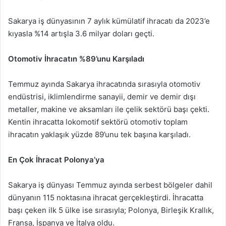
Sakarya iş dünyasının 7 aylık kümülatif ihracatı da 2023’e
kıyasla %14 artışla 3.6 milyar doları geçti.
Otomotiv İhracatın %89’unu Karşıladı
Temmuz ayında Sakarya ihracatında sırasıyla otomotiv
endüstrisi, iklimlendirme sanayii, demir ve demir dışı
metaller, makine ve aksamları ile çelik sektörü başı çekti.
Kentin ihracatta lokomotif sektörü otomotiv toplam
ihracatın yaklaşık yüzde 89’unu tek başına karşıladı.
En Çok İhracat Polonya’ya
Sakarya iş dünyası Temmuz ayında serbest bölgeler dahil
dünyanın 115 noktasına ihracat gerçekleştirdi. İhracatta
başı çeken ilk 5 ülke ise sırasıyla; Polonya, Birleşik Krallık,
Fransa, İspanya ve İtalya oldu.