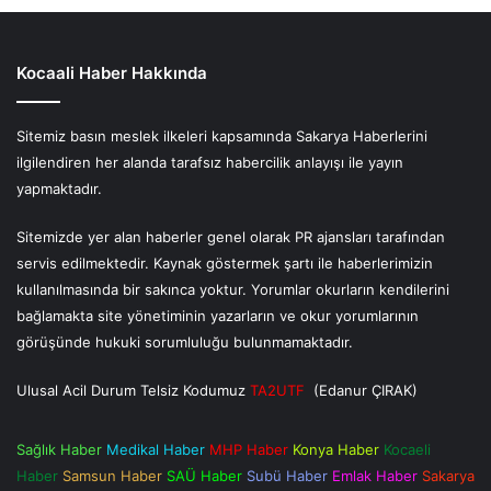
Kocaali Haber Hakkında
Sitemiz basın meslek ilkeleri kapsamında Sakarya Haberlerini
ilgilendiren her alanda tarafsız habercilik anlayışı ile yayın
yapmaktadır.
Sitemizde yer alan haberler genel olarak PR ajansları tarafından
servis edilmektedir. Kaynak göstermek şartı ile haberlerimizin
kullanılmasında bir sakınca yoktur. Yorumlar okurların kendilerini
bağlamakta site yönetiminin yazarların ve okur yorumlarının
görüşünde hukuki sorumluluğu bulunmamaktadır.
Ulusal Acil Durum Telsiz Kodumuz
TA2UTF
(Edanur ÇIRAK)
Sağlık Haber
Medikal Haber
MHP Haber
Konya Haber
Kocaeli
Haber
Samsun Haber
SAÜ Haber
Subü Haber
Emlak Haber
Sakarya