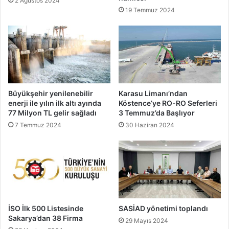
2 Ağustos 2024
19 Temmuz 2024
Büyükşehir yenilenebilir
Karasu Limanı’ndan
enerji ile yılın ilk altı ayında
Köstence’ye RO-RO Seferleri
77 Milyon TL gelir sağladı
3 Temmuz’da Başlıyor
7 Temmuz 2024
30 Haziran 2024
İSO İlk 500 Listesinde
SASİAD yönetimi toplandı
Sakarya’dan 38 Firma
29 Mayıs 2024