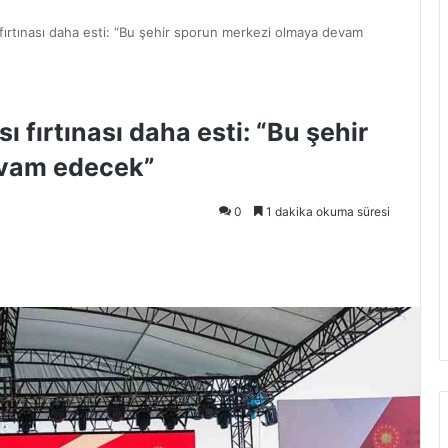
fırtınası daha esti: “Bu şehir sporun merkezi olmaya devam
 fırtınası daha esti: “Bu şehir
evam edecek”
0
1 dakika okuma süresi