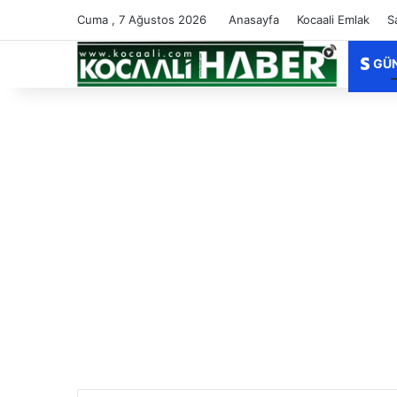
Cuma , 7 Ağustos 2026
Anasayfa
Kocaali Emlak
S
GÜ