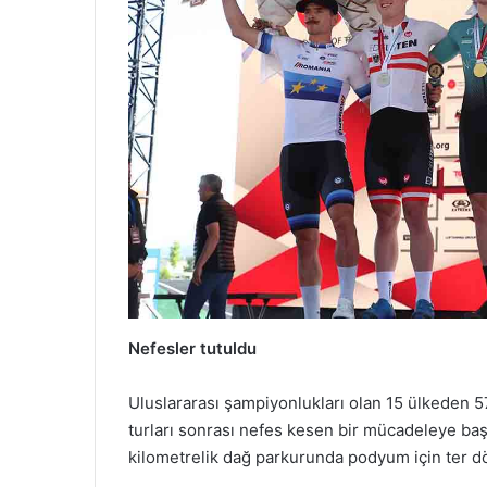
Nefesler tutuldu
Uluslararası şampiyonlukları olan 15 ülkeden 57
turları sonrası nefes kesen bir mücadeleye baş
kilometrelik dağ parkurunda podyum için ter d