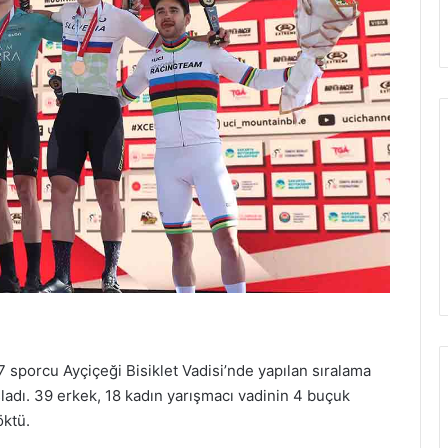
 sporcu Ayçiçeği Bisiklet Vadisi’nde yapılan sıralama
ladı. 39 erkek, 18 kadın yarışmacı vadinin 4 buçuk
öktü.