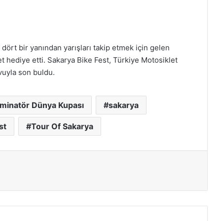
ört bir yanından yarışları takip etmek için gelen
et hediye etti. Sakarya Bike Fest, Türkiye Motosiklet
vuyla son buldu.
minatör Dünya Kupası
sakarya
st
Tour Of Sakarya