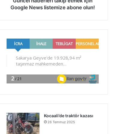
Güncel haberleri takip etmek için
Google News listemize abone olun!
Kocaali’de traktör kazası
26 Temmuz 2025