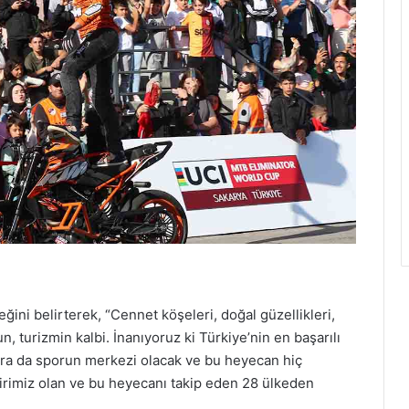
ini belirterek, “Cennet köşeleri, doğal güzellikleri,
, turizmin kalbi. İnanıyoruz ki Türkiye’nin en başarılı
nra da sporun merkezi olacak ve bu heyecan hiç
rimiz olan ve bu heyecanı takip eden 28 ülkeden