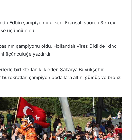
indh Edbin şampiyon olurken, Fransalı sporcu Serrex
ise üçüncü oldu.
asının şampiyonu oldu. Hollandalı Vires Didi de ikinci
ini üçüncülüğe yazdırdı.
lerle birlikte tanıklık eden Sakarya Büyükşehir
 bürokratları şampiyon pedallara altın, gümüş ve bronz