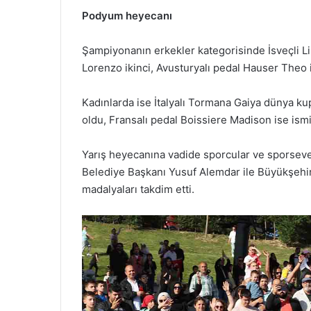
Podyum
heyecanı
Şampiyonanın erkekler kategorisinde İsveçli L
Lorenzo ikinci, Avusturyalı pedal Hauser Theo 
Kadınlarda ise İtalyalı Tormana Gaiya dünya kup
oldu, Fransalı pedal Boissiere Madison ise ism
Yarış heyecanına vadide sporcular ve sporsever
Belediye Başkanı Yusuf Alemdar ile Büyükşehir
madalyaları takdim etti.