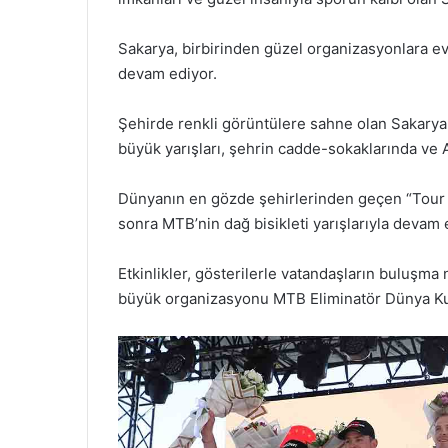
Sakarya, birbirinden güzel organizasyonlara ev
devam ediyor.
Şehirde renkli görüntülere sahne olan Sakarya B
büyük yarışları, şehrin cadde-sokaklarında ve A
Dünyanın en gözde şehirlerinden geçen “Tour Of 
sonra MTB’nin dağ bisikleti yarışlarıyla devam e
Etkinlikler, gösterilerle vatandaşların buluşma 
büyük organizasyonu MTB Eliminatör Dünya Kupa