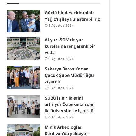
Güçlü bir destekle minik
Yağız’ı şifaya ulaştırabiliriz
9 Ağustos 2024
Akyazı SGM’de yaz
kurslarına rengarenk bir
veda
9 Ağustos 2024
Sakarya Barosu’ndan
Çocuk Şube Müdürlüğü
ziyareti
9 Ağustos 2024
SUBÜ iş birliklerini
artırıyor Özbekistan’dan
iki üniversite ile iş birliği
8 Ağustos 2024
Minik Arkeologlar
Serdivan’da yetişiyor