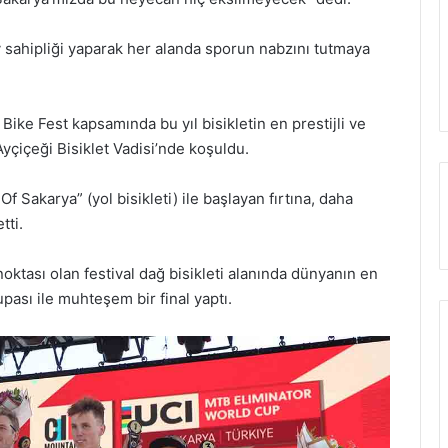
 sahipliği yaparak her alanda sporun nabzını tutmaya
ike Fest kapsamında bu yıl bisikletin en prestijli ve
yçiçeği Bisiklet Vadisi’nde koşuldu.
Sakarya” (yol bisikleti) ile başlayan fırtına, daha
tti.
noktası olan festival dağ bisikleti alanında dünyanın en
sı ile muhteşem bir final yaptı.