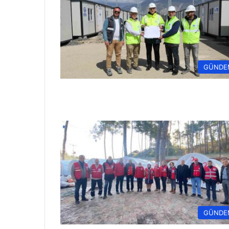
GÜNDE
GÜNDE