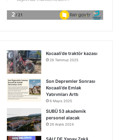
Kocaali’de traktör kazası
26 Temmuz 2025
Son Depremler Sonrası
Kocaali’de Emlak
Yatırımları Arttı
6 Mayıs 2025
SUBÜ 53 akademik
personel alacak
26 Aralık 2024
SAU’ DE Yapay Zekâ