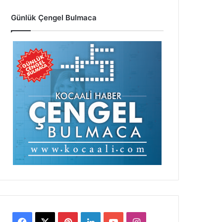
Günlük Çengel Bulmaca
Facebook
X
Pinterest
LinkedIn
YouTube
Instagram