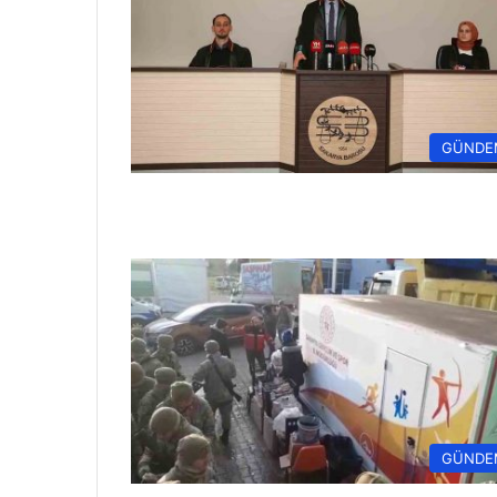
GÜNDE
GÜNDE