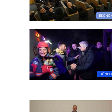
EKONO
GÜNDE