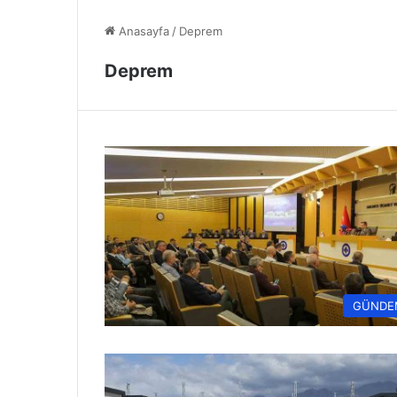
Anasayfa
/
Deprem
Deprem
GÜNDE