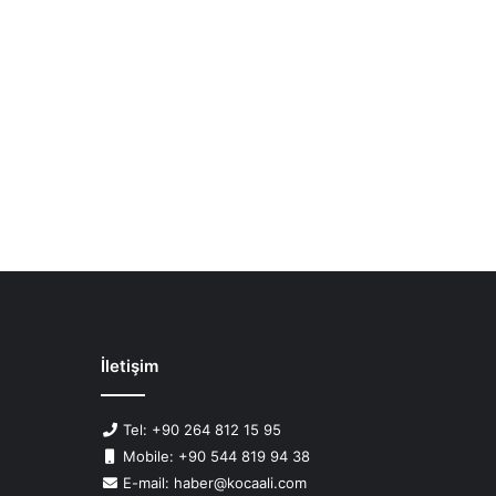
İletişim
Tel: +90 264 812 15 95
Mobile: +90 544 819 94 38
E-mail: haber@kocaali.com