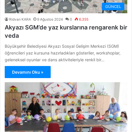
GÜNCEL
Ridvan KARA
9 Ağustos 2024
0
6.355
Akyazı SGM’de yaz kurslarına rengarenk bir
veda
Büyükşehir Belediyesi Akyazı Sosyal Gelişim Merkezi (SGM)
öğrencileri yaz kursuna hazırladıkları gösteriler, workshoplar,
geleneksel oyunlar ve dans aktiviteleriyle renkli bir…
Devamını Oku »