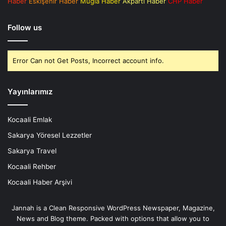
Haber
Eskişehir Haber
Muğla Haber
Akparti Haber
CHP Haber
Follow us
Error Can not Get Posts, Incorrect account info.
Yayınlarımız
Kocaali Emlak
Sakarya Yöresel Lezzetler
Sakarya Travel
Kocaali Rehber
Kocaali Haber Arşivi
Jannah is a Clean Responsive WordPress Newspaper, Magazine,
News and Blog theme. Packed with options that allow you to