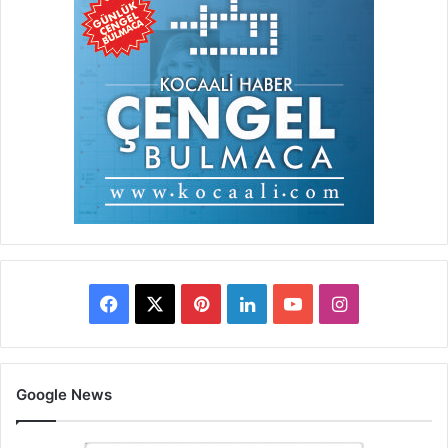
Facebook
X
Pinterest
LinkedIn
YouTube
Instagram
Google News