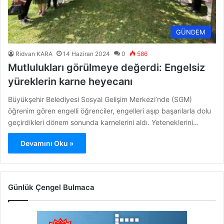
GÜNDEM
Ridvan KARA
14 Haziran 2024
0
586
Mutlulukları görülmeye değerdi: Engelsiz
yüreklerin karne heyecanı
Büyükşehir Belediyesi Sosyal Gelişim Merkezi’nde (SGM)
öğrenim gören engelli öğrenciler, engelleri aşıp başarılarla dolu
geçirdikleri dönem sonunda karnelerini aldı. Yeteneklerini…
Devamını Oku »
Günlük Çengel Bulmaca