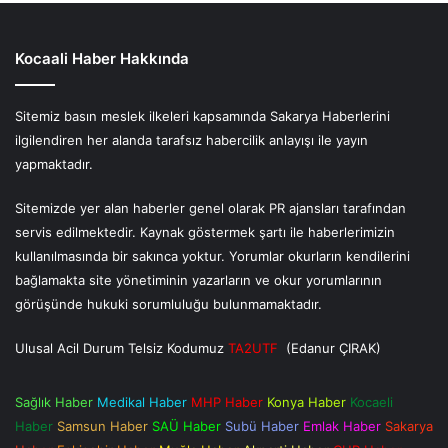
Kocaali Haber Hakkında
Sitemiz basın meslek ilkeleri kapsamında Sakarya Haberlerini
ilgilendiren her alanda tarafsız habercilik anlayışı ile yayın
yapmaktadır.
Sitemizde yer alan haberler genel olarak PR ajansları tarafından
servis edilmektedir. Kaynak göstermek şartı ile haberlerimizin
kullanılmasında bir sakınca yoktur. Yorumlar okurların kendilerini
bağlamakta site yönetiminin yazarların ve okur yorumlarının
görüşünde hukuki sorumluluğu bulunmamaktadır.
Ulusal Acil Durum Telsiz Kodumuz
TA2UTF
(Edanur ÇIRAK)
Sağlık Haber
Medikal Haber
MHP Haber
Konya Haber
Kocaeli
Haber
Samsun Haber
SAÜ Haber
Subü Haber
Emlak Haber
Sakarya