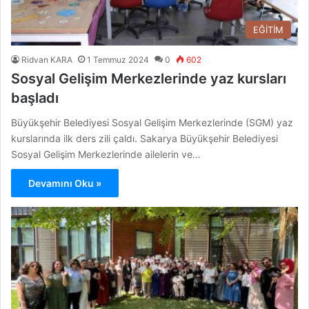
EĞİTİM
Ridvan KARA
1 Temmuz 2024
0
602
Sosyal Gelişim Merkezlerinde yaz kursları
başladı
Büyükşehir Belediyesi Sosyal Gelişim Merkezlerinde (SGM) yaz
kurslarında ilk ders zili çaldı. Sakarya Büyükşehir Belediyesi
Sosyal Gelişim Merkezlerinde ailelerin ve…
Devamını Oku »