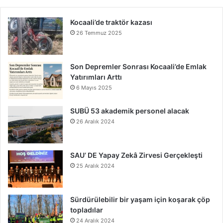
Kocaali’de traktör kazası
26 Temmuz 2025
Son Depremler Sonrası Kocaali’de Emlak
Yatırımları Arttı
6 Mayıs 2025
SUBÜ 53 akademik personel alacak
26 Aralık 2024
SAU’ DE Yapay Zekâ Zirvesi Gerçekleşti
25 Aralık 2024
Sürdürülebilir bir yaşam için koşarak çöp
topladılar
24 Aralık 2024