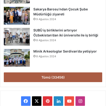
Sakarya Barosu’ndan Çocuk Şube
Müdürlüğü ziyareti
9 Ağustos 2024
SUBÜ iş birliklerini artırıyor
Özbekistan’dan iki üniversite ile iş birliği
8 Ağustos 2024
Minik Arkeologlar Serdivan’da yetişiyor
8 Ağustos 2024
Tümü (33456)
Facebook
X
Pinterest
LinkedIn
YouTube
Instagram