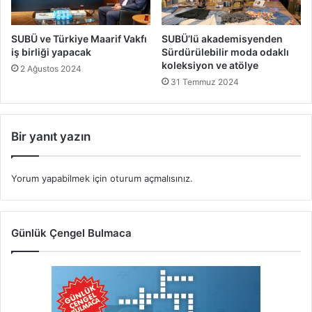
SUBÜ ve Türkiye Maarif Vakfı
SUBÜ’lü akademisyenden
iş birliği yapacak
Sürdürülebilir moda odaklı
koleksiyon ve atölye
2 Ağustos 2024
31 Temmuz 2024
Bir yanıt yazın
Yorum yapabilmek için
oturum açmalısınız
.
Günlük Çengel Bulmaca