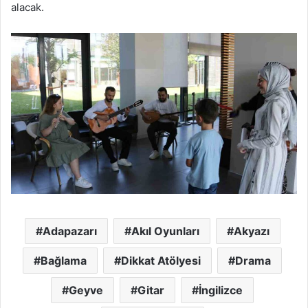
alacak.
Adapazarı
Akıl Oyunları
Akyazı
Bağlama
Dikkat Atölyesi
Drama
Geyve
Gitar
İngilizce