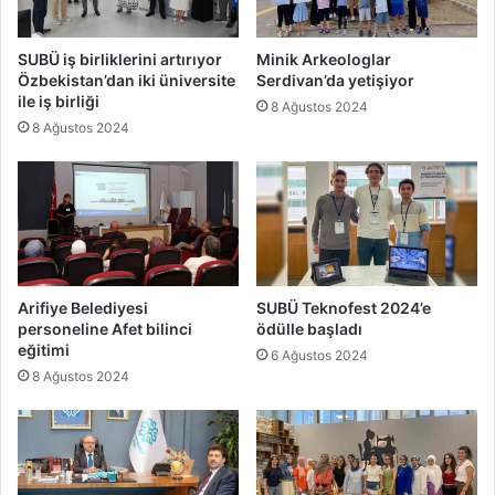
SUBÜ iş birliklerini artırıyor
Minik Arkeologlar
Özbekistan’dan iki üniversite
Serdivan’da yetişiyor
ile iş birliği
8 Ağustos 2024
8 Ağustos 2024
Arifiye Belediyesi
SUBÜ Teknofest 2024’e
personeline Afet bilinci
ödülle başladı
eğitimi
6 Ağustos 2024
8 Ağustos 2024