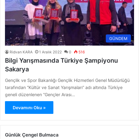
GÜNDEM
Ridvan KARA
1 Aralık 2022
0
516
Bilgi Yarışmasında Türkiye Şampiyonu
Sakarya
Gençlik ve Spor Bakanlığı Gençlik Hizmetleri Genel Müdürlüğü
tarafından “Kültür ve Sanat Yarışmaları” adı altında Türkiye
geneli düzenlenen “Gençler Arası…
Devamını Oku »
Günlük Çengel Bulmaca