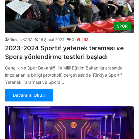
SPOR
Ridvan KARA
16 Şubat 2024
0
493
2023-2024 Sportif yetenek taraması ve
Spora yönlendirme testleri başladı
Gençlik ve Spor Bakanlığı ile Milli Eğitim Bakanlığı arasında
imzalanan iş birliği protokolü çerçevesinde Türkiye Sportif
Yetenek Taraması ve Spora…
Devamını Oku »