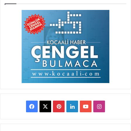
Facebook
X
Pinterest
LinkedIn
YouTube
Instagram