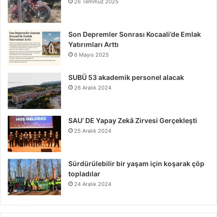
26 Temmuz 2025
Son Depremler Sonrası Kocaali’de Emlak
Yatırımları Arttı
6 Mayıs 2025
SUBÜ 53 akademik personel alacak
26 Aralık 2024
SAU’ DE Yapay Zekâ Zirvesi Gerçekleşti
25 Aralık 2024
Sürdürülebilir bir yaşam için koşarak çöp
topladılar
24 Aralık 2024