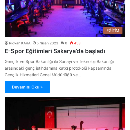
EĞİTİM
Ridvan KARA
5 Nisan 2023
0
453
E-Spor Eğitimleri Sakarya’da başladı
Gençlik ve Spor Bakanlığı ile Sanayi ve Teknoloji Bakanlığı
arasındaki genç istihdamına katkı protokolü kapsamında,
Gençlik Hizmetleri Genel Müdürlüğü ve…
Devamını Oku »