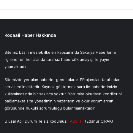
Kocaali Haber Hakkında
Sitemiz basın meslek ilkeleri kapsamında Sakarya Haberlerini
ilgilendiren her alanda tarafsız habercilik anlayışı ile yayın
yapmaktadır.
Sitemizde yer alan haberler genel olarak PR ajansları tarafından
servis edilmektedir. Kaynak göstermek şartı ile haberlerimizin
kullanılmasında bir sakınca yoktur. Yorumlar okurların kendilerini
bağlamakta site yönetiminin yazarların ve okur yorumlarının
görüşünde hukuki sorumluluğu bulunmamaktadır.
Ulusal Acil Durum Telsiz Kodumuz
TA2UTF
(Edanur ÇIRAK)