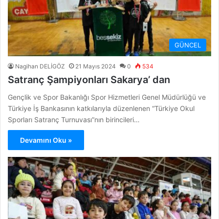
GÜNCEL
Nagihan DELİGÖZ
21 Mayıs 2024
0
534
Satranç Şampiyonları Sakarya’ dan
Gençlik ve Spor Bakanlığı Spor Hizmetleri Genel Müdürlüğü ve
Türkiye İş Bankasının katkılarıyla düzenlenen “Türkiye Okul
Sporları Satranç Turnuvası”nın birincileri…
Devamını Oku »