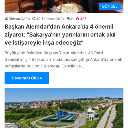
GÜNCEL
Ridvan KARA
30 Temmuz 2024
0
497
Başkan Alemdar’dan Ankara’da 4 önemli
ziyaret: “Sakarya’nın yarınlarını ortak akıl
ve istişareyle inşa edeceğiz”
Büyükşehir Belediye Başkanı Yusuf Alemdar, AK Parti
Genişletilmiş İl Başkanları Toplantısı için gittiği Ankara’da önemli
temaslarda bulundu. Alemdar, Gençlik ve…
Devamını Oku »