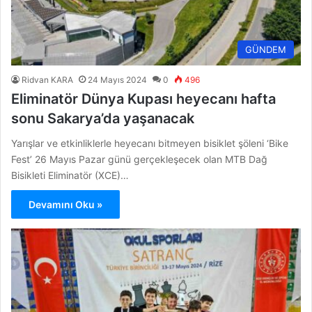
GÜNDEM
Ridvan KARA
24 Mayıs 2024
0
496
Eliminatör Dünya Kupası heyecanı hafta
sonu Sakarya’da yaşanacak
Yarışlar ve etkinliklerle heyecanı bitmeyen bisiklet şöleni ‘Bike
Fest’ 26 Mayıs Pazar günü gerçekleşecek olan MTB Dağ
Bisikleti Eliminatör (XCE)…
Devamını Oku »