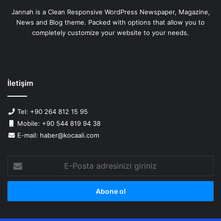
Jannah is a Clean Responsive WordPress Newspaper, Magazine,
News and Blog theme. Packed with options that allow you to
completely customize your website to your needs.
İletişim
Tel: +90 264 812 15 95
Mobile: +90 544 819 94 38
E-mail: haber@kocaali.com
E-
Posta
adresinizi
giriniz