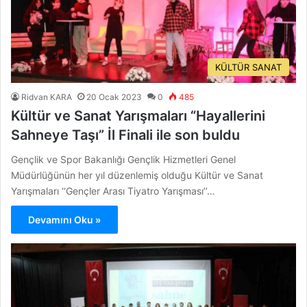
KÜLTÜR SANAT
Ridvan KARA
20 Ocak 2023
0
485
Kültür ve Sanat Yarışmaları “Hayallerini
Sahneye Taşı” İl Finali ile son buldu
Gençlik ve Spor Bakanlığı Gençlik Hizmetleri Genel
Müdürlüğünün her yıl düzenlemiş olduğu Kültür ve Sanat
Yarışmaları ‘‘Gençler Arası Tiyatro Yarışması’’…
Devamını Oku »