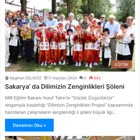
EĞİTİM
Nagihan DELİGÖZ
11 Haziran 2024
0
642
Sakarya’ da Dilimizin Zenginlikleri Şöleni
Millî Eğitim Bakanı Yusuf Tekin’in “Sözlük Özgürlüktür”
sloganıyla başlattığı “Dilimizin Zenginlikleri Projesi” kapsamında
hazırlanan çalışmaların sergilendiği il şöleni büyük ilgi…
Devamını Oku »