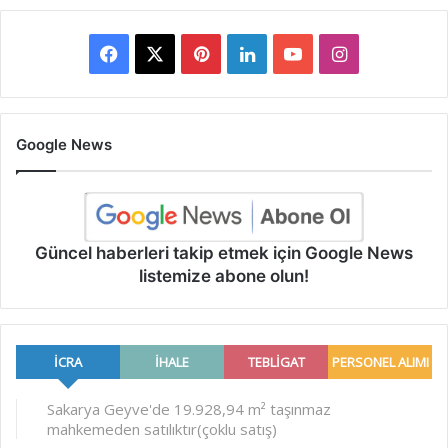
Facebook
X
Pinterest
LinkedIn
YouTube
Instagram
Google News
Güncel haberleri takip etmek için Google News
listemize abone olun!