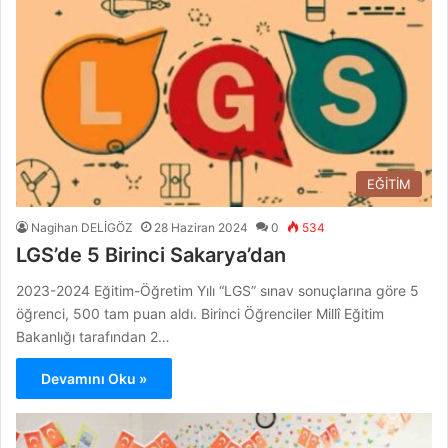
EĞİTİM
Nagihan DELİGÖZ
28 Haziran 2024
0
534
LGS’de 5 Birinci Sakarya’dan
2023-2024 Eğitim-Öğretim Yılı “LGS” sınav sonuçlarına göre 5
öğrenci, 500 tam puan aldı. Birinci Öğrenciler Millî Eğitim
Bakanlığı tarafından 2…
Devamını Oku »