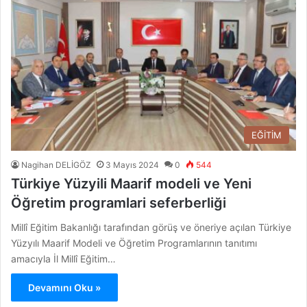
EĞİTİM
Nagihan DELİGÖZ
3 Mayıs 2024
0
544
Türkiye Yüzyili Maarif modeli ve Yeni
Öğretim programlari seferberliği
Millî Eğitim Bakanlığı tarafından görüş ve öneriye açılan Türkiye
Yüzyılı Maarif Modeli ve Öğretim Programlarının tanıtımı
amacıyla İl Millî Eğitim…
Devamını Oku »