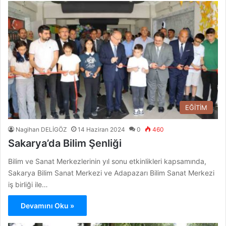
EĞİTİM
Nagihan DELİGÖZ
14 Haziran 2024
0
460
Sakarya’da Bilim Şenliği
Bilim ve Sanat Merkezlerinin yıl sonu etkinlikleri kapsamında,
Sakarya Bilim Sanat Merkezi ve Adapazarı Bilim Sanat Merkezi
iş birliği ile…
Devamını Oku »