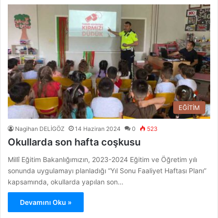
EĞİTİM
Nagihan DELİGÖZ
14 Haziran 2024
0
523
Okullarda son hafta coşkusu
Millî Eğitim Bakanlığımızın, 2023-2024 Eğitim ve Öğretim yılı
sonunda uygulamayı planladığı “Yıl Sonu Faaliyet Haftası Planı”
kapsamında, okullarda yapılan son…
Devamını Oku »