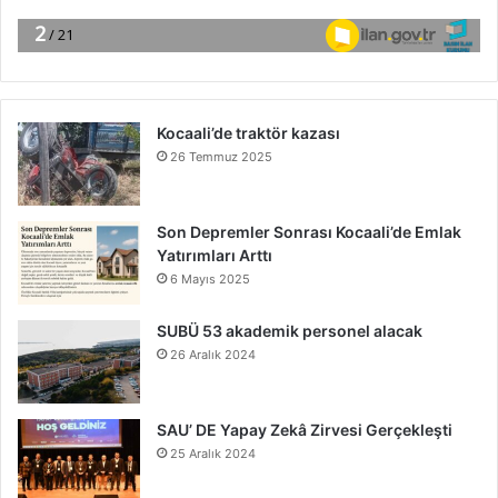
Kocaali’de traktör kazası
26 Temmuz 2025
Son Depremler Sonrası Kocaali’de Emlak
Yatırımları Arttı
6 Mayıs 2025
SUBÜ 53 akademik personel alacak
26 Aralık 2024
SAU’ DE Yapay Zekâ Zirvesi Gerçekleşti
25 Aralık 2024