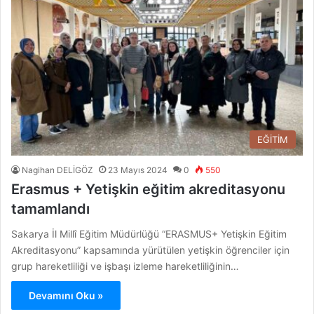
EĞİTİM
Nagihan DELİGÖZ
23 Mayıs 2024
0
550
Erasmus + Yetişkin eğitim akreditasyonu
tamamlandı
Sakarya İl Millî Eğitim Müdürlüğü “ERASMUS+ Yetişkin Eğitim
Akreditasyonu” kapsamında yürütülen yetişkin öğrenciler için
grup hareketliliği ve işbaşı izleme hareketliliğinin…
Devamını Oku »