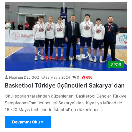
SPOR
Nagihan DELİGÖZ
22 Mayıs 2024
0
696
Basketbol Türkiye üçüncüleri Sakarya’ dan
Okul sporları tarafından düzenlenen “Basketbol Gençler Türkiye
Şampiyonası”nın üçüncüleri Sakarya’ dan. Kıyasıya Mücadele
16 -20 Mayıs tarihlerinde İstanbul’ da düzenlenen…
Devamını Oku »